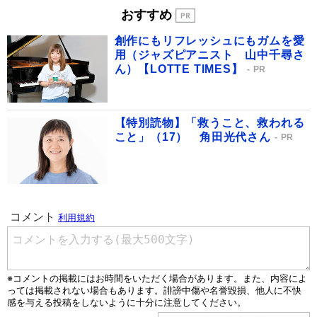
おすすめ
創作にもリフレッシュにもガムを愛
用（ジャズピアニスト 山中千尋さ
ん）【LOTTE TIMES】
PR
【特別読物】「救うこと、救われる
こと」（17） 角田光代さん
PR