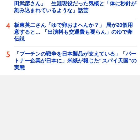
田武彦さん」 生涯現役だった気概と「体に秒針が
刻み込まれているような」話芸
板東英二さん「ゆで卵おまへんか？」 局が20個用
意すると… 「出演料も交通費も要らん」のゆで卵
伝説
「プーチンの戦争を日本製品が支えている」「パー
トナー企業が日本に」米紙が報じた“スパイ天国”の
実態