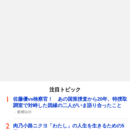
注目トピック
佐藤優vs検察官！ あの国策捜査から20年、特捜取
調室で対峙した因縁の二人がいま語り合ったこと
新潮QUE
肉乃小路ニクヨ「わたし」の人生を生きるための5