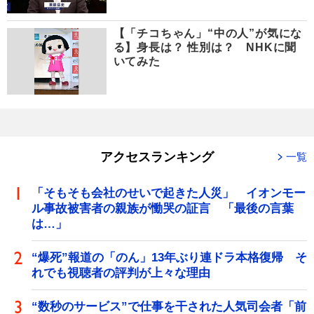
【「チコちゃん」“中の人”が気にな
る】身長は？ 性別は？ NHKに聞
いてみた
アクセスランキング
一覧
「そもそも会社のせいで起きた人災」 イオンモー
ル事故被害者の親族が慟哭の証言 「最後の言葉
は…」
“爆死”報道の「のん」13年ぶり連ドラ本格復帰 そ
れでも視聴者の評判が上々な理由
“数秒のサービス”で仕事を干された人気司会者「前