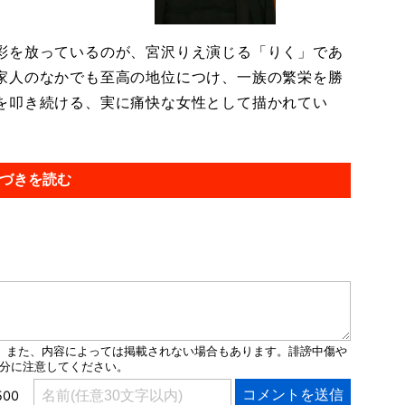
彩を放っているのが、宮沢りえ演じる「りく」であ
家人のなかでも至高の地位につけ、一族の繁栄を勝
を叩き続ける、実に痛快な女性として描かれてい
づきを読む