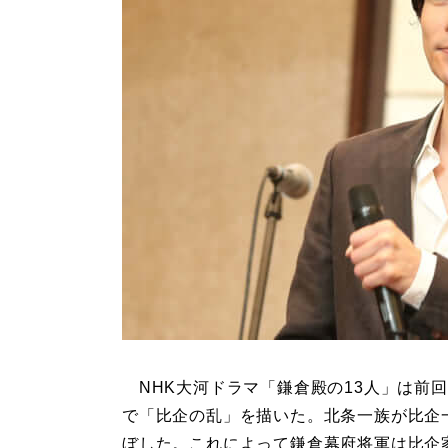
NHK大河ドラマ「鎌倉殿の13人」は前回
で「比企の乱」を描いた。北条一族が比企
ぼした。これによって鎌倉幕府将軍は比企