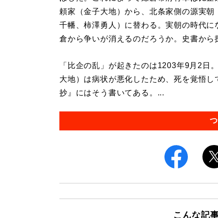
頼家（金子大地）から、北条家側の源実朝
千幡、柿澤勇人）に替わる。実朝の時代に
倉から争いが消えるのだろうか。史書から
「比企の乱」が起きたのは1203年9月2日
大地）は病状が悪化したため、死を覚悟し
抄』にはそう書いてある。...
つ
こんな記