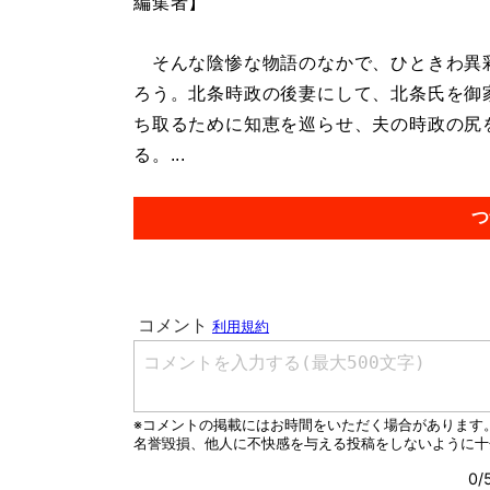
編集者】
そんな陰惨な物語のなかで、ひときわ異
ろう。北条時政の後妻にして、北条氏を御
ち取るために知恵を巡らせ、夫の時政の尻
る。...
つ