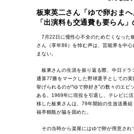
板東英二さん「ゆで卵おまへ
「出演料も交通費も要らん」
7月22日に慢性心不全のため亡くなった
さん（享年86）を悼む声は、芸能界を中心
まない。
板東さんの生涯を振り返る際、中日ドラ
通算77勝をマークした野球選手としての実
挙げられるのが“ゆで卵好き”の数々のエピ
ある。1969年に現役を引退し、テレビに
移した板東さんは、79年開始の生放送番組
福亭鶴瓶が脇を固めた。
その当時から楽屋にはゆで卵が用意されてい