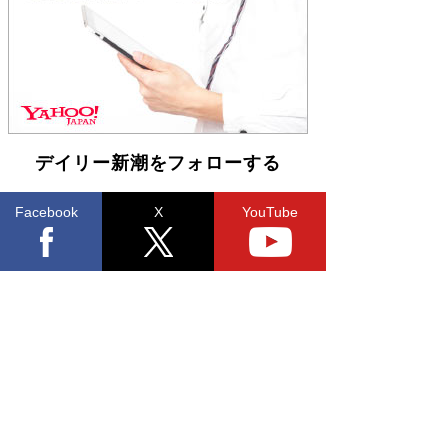
皇陛下はお元気でおられるか」がサウジ国王の第
一声になる理由
Book Bang
デイリー新潮をフォローする
Facebook
X
YouTube