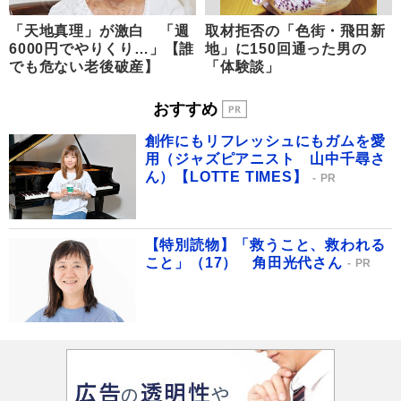
「天地真理」が激白 「週
取材拒否の「色街・飛田新
6000円でやりくり…」【誰
地」に150回通った男の
でも危ない老後破産】
「体験談」
おすすめ
創作にもリフレッシュにもガムを愛
用（ジャズピアニスト 山中千尋さ
ん）【LOTTE TIMES】
PR
【特別読物】「救うこと、救われる
こと」（17） 角田光代さん
PR