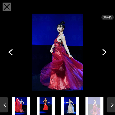
36/45