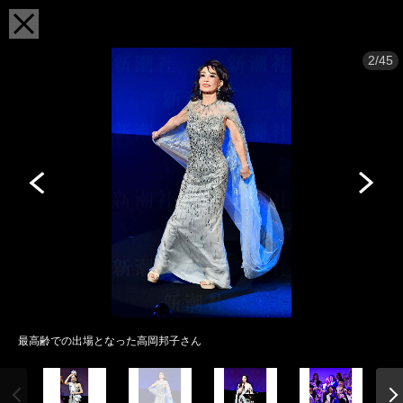
2/45
最高齢での出場となった高岡邦子さん