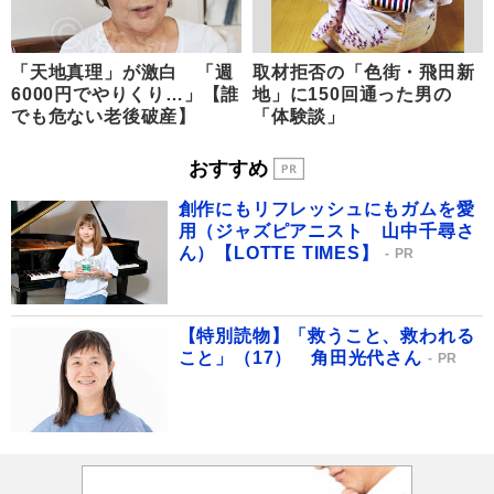
「天地真理」が激白 「週
取材拒否の「色街・飛田新
6000円でやりくり…」【誰
地」に150回通った男の
でも危ない老後破産】
「体験談」
おすすめ
創作にもリフレッシュにもガムを愛
用（ジャズピアニスト 山中千尋さ
ん）【LOTTE TIMES】
PR
【特別読物】「救うこと、救われる
こと」（17） 角田光代さん
PR