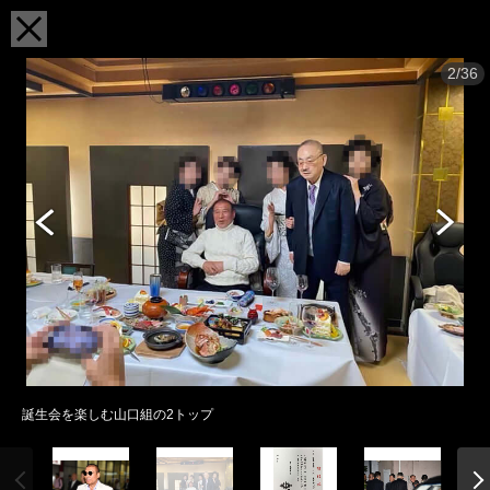
2/36
誕生会を楽しむ山口組の2トップ