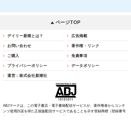
ページTOP
デイリー新潮とは？
広告掲載
お問い合わせ
著作権・リンク
ご購入
免責事項
プライバシーポリシー
データポリシー
運営：株式会社新潮社
ABJマークは、この電子書店・電子書籍配信サービスが、著作権者からコンテ
ンツ使用許諾を得た正規版配信サービスであることを示す登録商標（登録番号
第6091713号）です。ABJマークを掲示しているサービスの一覧は
こちら
Copyright©SHINCHOSHA ALL Rights Reserved.
すべての画像・データについて無断転用・無断転載を禁じます。