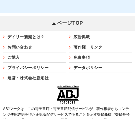
ページTOP
デイリー新潮とは？
広告掲載
お問い合わせ
著作権・リンク
ご購入
免責事項
プライバシーポリシー
データポリシー
運営：株式会社新潮社
ABJマークは、この電子書店・電子書籍配信サービスが、著作権者からコンテ
ンツ使用許諾を得た正規版配信サービスであることを示す登録商標（登録番号
第6091713号）です。ABJマークを掲示しているサービスの一覧は
こちら
Copyright©SHINCHOSHA ALL Rights Reserved.
すべての画像・データについて無断転用・無断転載を禁じます。