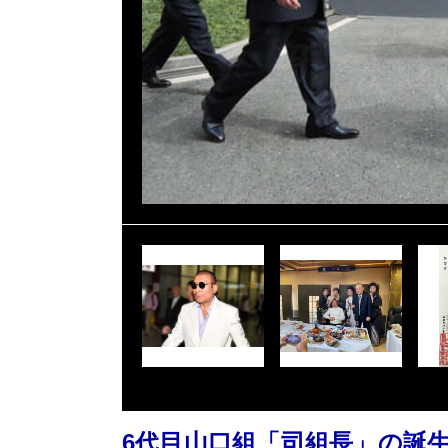
6代目山口組「司組長」の誕