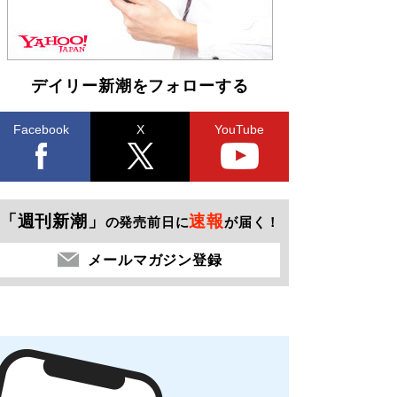
デイリー新潮をフォローする
Facebook
X
YouTube
「週刊新潮」
速報
の発売前日に
が届く！
メールマガジン登録