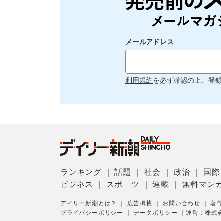
メールアドレス
利用規約
を必ず確認の上、登
ランキング
｜
話題
｜
社会
｜
政治
｜
国際
ビジネス
｜
スポーツ
｜
連載
｜
無料マン
デイリー新潮とは？
｜
広告掲載
｜
お問い合わせ
｜
著
プライバシーポリシー
｜
データポリシー
｜
運営：株式