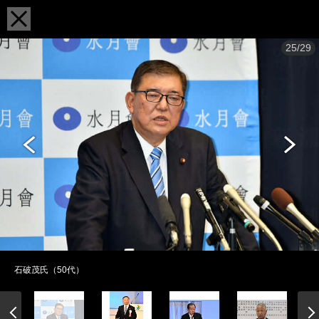
25/29
石破茂氏（50代）