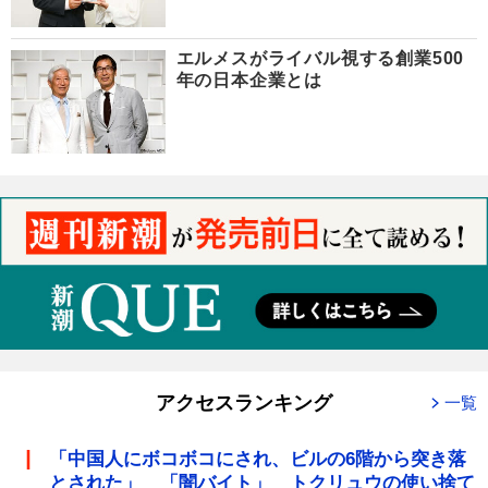
エルメスがライバル視する創業500
年の日本企業とは
アクセスランキング
一覧
「中国人にボコボコにされ、ビルの6階から突き落
とされた」 「闇バイト」 トクリュウの使い捨て