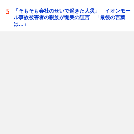
「そもそも会社のせいで起きた人災」 イオンモー
ル事故被害者の親族が慟哭の証言 「最後の言葉
は…」