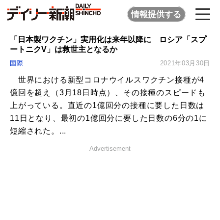
情報提供する
「日本製ワクチン」実用化は来年以降に ロシア「スプ
ートニクV」は救世主となるか
国際
2021年03月30日
世界における新型コロナウイルスワクチン接種が4
億回を超え（3月18日時点）、その接種のスピードも
上がっている。直近の1億回分の接種に要した日数は
11日となり、最初の1億回分に要した日数の6分の1に
短縮された。...
Advertisement