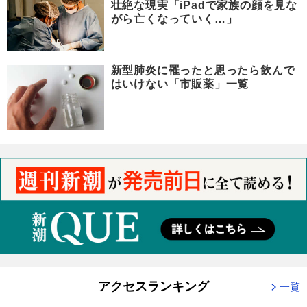
壮絶な現実「iPadで家族の顔を見な
がら亡くなっていく…」
新型肺炎に罹ったと思ったら飲んで
はいけない「市販薬」一覧
アクセスランキング
一覧