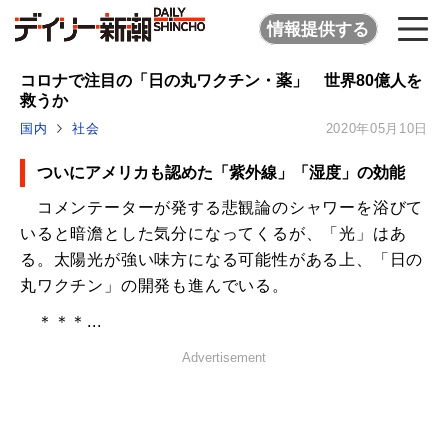
情報提供する
コロナで注目の「日の丸ワクチン・薬」 世界80億人を
救うか
国内
社会
2020年05月10日
ついにアメリカも認めた「紫外線」「湿度」の効能
コメンテーターが発する悲観論のシャワーを浴びて
いると暗澹とした気分になってくるが、「光」はあ
る。太陽光が強い味方になる可能性がある上、「日の
丸ワクチン」の開発も進んでいる。
＊＊＊...
Advertisement