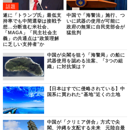
話題
遂に「トランプ氏」最低支
中国で「海警法」施行、つ
持率でも中間選挙は接戦予
いに武器の使用が可能に
想…分断進む米社会、
政府の無策に自民党部会が
「MAGA」「民主社会主
猛批判
義」の共通点は“政策理解
に乏しい支持者”か
中国が尖閣を狙う「海警局」の船に
武器使用を認める法案、「3つの組
織」に対抗策は？
【日本はすでに侵略されている】中
国系に買われた“基地”近くの土地
中国が「クリミア併合」方式で尖
閣、沖縄を支配する未来 元陸自最