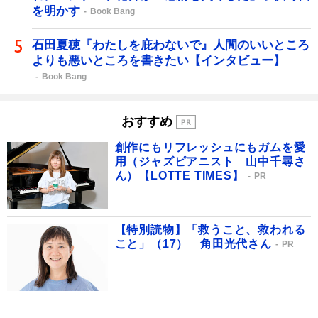
を明かす
Book Bang
石田夏穂『わたしを庇わないで』人間のいいところ
よりも悪いところを書きたい【インタビュー】
Book Bang
おすすめ
創作にもリフレッシュにもガムを愛
用（ジャズピアニスト 山中千尋さ
ん）【LOTTE TIMES】
PR
【特別読物】「救うこと、救われる
こと」（17） 角田光代さん
PR