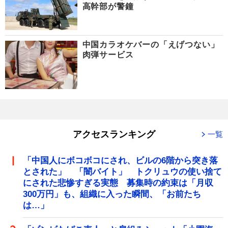
高幹部が警鐘
中国カラオケバーの「えげつない」
肉弾サービス
アクセスランキング
一覧
「中国人にボコボコにされ、ビルの6階から突き落
とされた」 「闇バイト」 トクリュウの使い捨て
にされた悲惨すぎる実態 募集時の約束は「月収
300万円」も、組織に入った瞬間、「お前たち
は…」