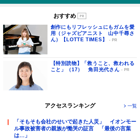
おすすめ
創作にもリフレッシュにもガムを愛
用（ジャズピアニスト 山中千尋さ
ん）【LOTTE TIMES】
PR
【特別読物】「救うこと、救われる
こと」（17） 角田光代さん
PR
アクセスランキング
一覧
「そもそも会社のせいで起きた人災」 イオンモー
ル事故被害者の親族が慟哭の証言 「最後の言葉
は…」