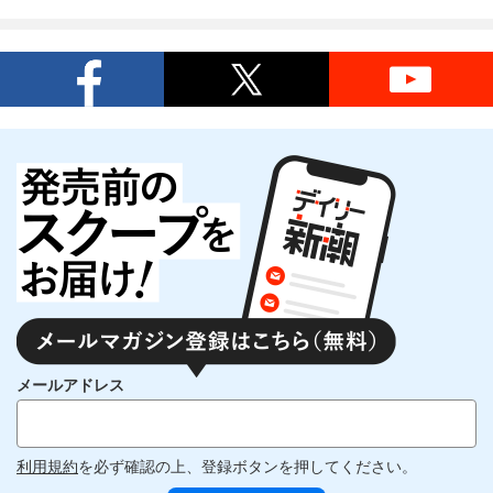
メールアドレス
利用規約
を必ず確認の上、登録ボタンを押してください。