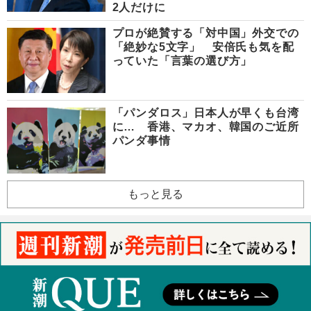
2人だけに
プロが絶賛する「対中国」外交での
「絶妙な5文字」 安倍氏も気を配
っていた「言葉の選び方」
「パンダロス」日本人が早くも台湾
に… 香港、マカオ、韓国のご近所
パンダ事情
もっと見る