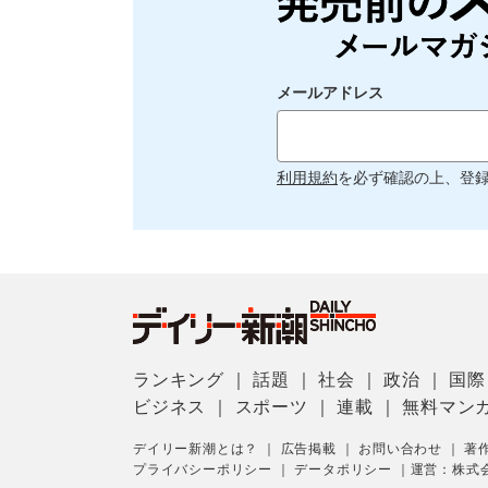
メールアドレス
利用規約
を必ず確認の上、登
ランキング
｜
話題
｜
社会
｜
政治
｜
国際
ビジネス
｜
スポーツ
｜
連載
｜
無料マン
デイリー新潮とは？
｜
広告掲載
｜
お問い合わせ
｜
著
プライバシーポリシー
｜
データポリシー
｜
運営：株式