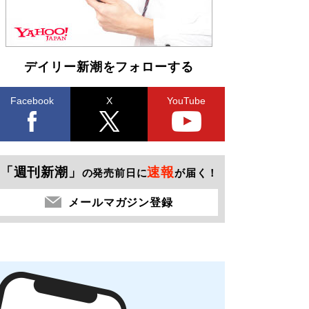
デイリー新潮をフォローする
Facebook
X
YouTube
「週刊新潮」
速報
の発売前日に
が届く！
メールマガジン登録