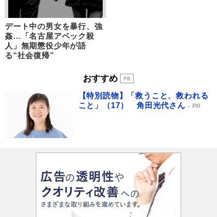
デート中の男女を暴行、強
姦…「名古屋アベック殺
人」無期懲役少年が語
る“社会復帰”
おすすめ
【特別読物】「救うこと、救われる
こと」（17） 角田光代さん
PR