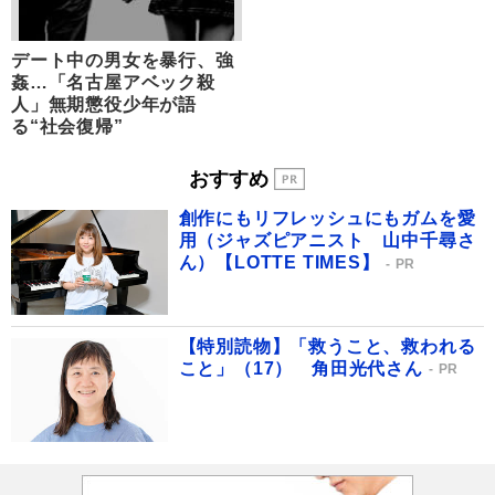
デート中の男女を暴行、強
姦…「名古屋アベック殺
人」無期懲役少年が語
る“社会復帰”
おすすめ
創作にもリフレッシュにもガムを愛
用（ジャズピアニスト 山中千尋さ
ん）【LOTTE TIMES】
PR
【特別読物】「救うこと、救われる
こと」（17） 角田光代さん
PR