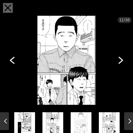
11/38