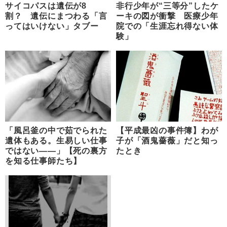
サイコパスは遺伝が8
非行少年が“三等分”したケ
割？ 遺伝にまつわる「言
ーキの図が衝撃 医療少年
ってはいけない」タブー
院での「生涯忘れ得ない体
験」
「風呂釜の中で茹でられた
【平成最凶の事件簿】わが
遺体もある。生易しい仕事
子が「酒鬼薔薇」だと知っ
ではない――」【死の裏方
たとき
を知る仕事師たち】