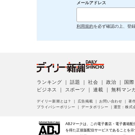
メールアドレス
利用規約
を必ず確認の上、登
ランキング
｜
話題
｜
社会
｜
政治
｜
国際
ビジネス
｜
スポーツ
｜
連載
｜
無料マン
デイリー新潮とは？
｜
広告掲載
｜
お問い合わせ
｜
著
プライバシーポリシー
｜
データポリシー
｜
運営：株式
ABJマークは、この電子書店・電子書籍
を得た正規版配信サービスであることを示す登