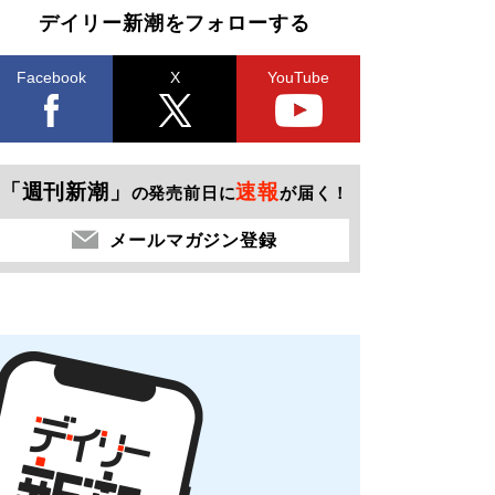
デイリー新潮をフォローする
Facebook
X
YouTube
「週刊新潮」
速報
の発売前日に
が届く！
メールマガジン登録