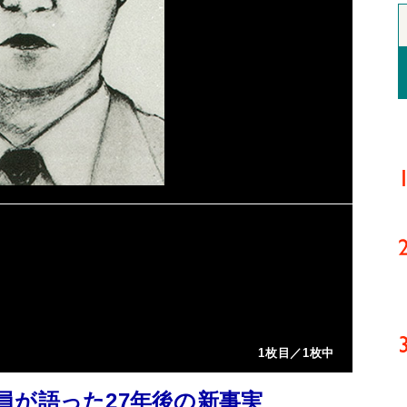
1枚目／1枚中
員が語った27年後の新事実