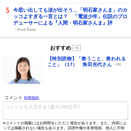
今思い出しても涙が出そう…「明石家さんま」のカ
ッコよすぎる一言とは？ 「電波少年」伝説のプロ
デューサーによる『人間・明石家さんま』評
Book Bang
おすすめ
【特別読物】「救うこと、救われる
こと」（17） 角田光代さん
PR