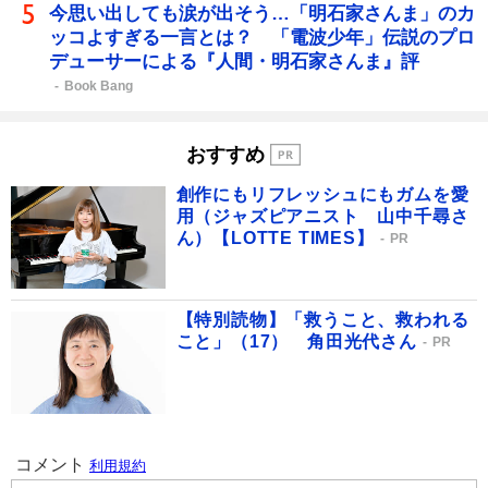
今思い出しても涙が出そう…「明石家さんま」のカ
ッコよすぎる一言とは？ 「電波少年」伝説のプロ
デューサーによる『人間・明石家さんま』評
Book Bang
おすすめ
創作にもリフレッシュにもガムを愛
用（ジャズピアニスト 山中千尋さ
ん）【LOTTE TIMES】
PR
【特別読物】「救うこと、救われる
こと」（17） 角田光代さん
PR