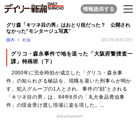
情報提供する
グリ森「キツネ目の男」はおとり役だった？ 公開され
なかった“モンタージュ写真”
国内
社会
2017年08月22日
グリコ・森永事件で地を這った「大阪府警捜査一
課」特殊班（下）
2000年に完全時効が成立した「グリコ・森永事
件」の知られざる秘話を、現職を退いた刑事らが明か
す。犯人グループの1人とされ、事件の“顔”とされる
「キツネ目の男」は、84年6月の「丸大食品脅迫事
件」の現金受け渡し現場に姿を現した。...
Advertisement