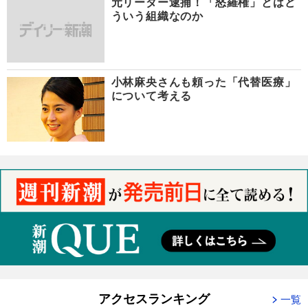
元リーダー逮捕！「怒羅権」とはど
ういう組織なのか
小林麻央さんも頼った「代替医療」
について考える
アクセスランキング
一覧