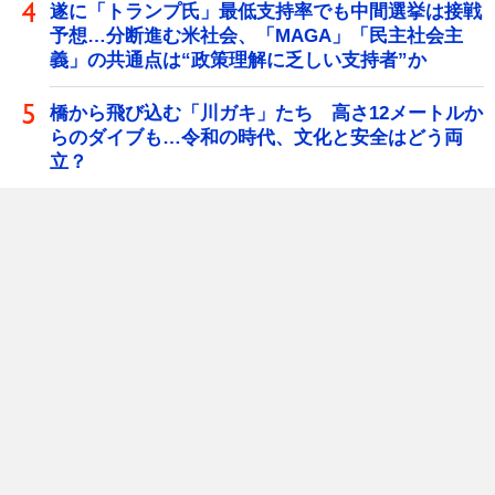
遂に「トランプ氏」最低支持率でも中間選挙は接戦
予想…分断進む米社会、「MAGA」「民主社会主
義」の共通点は“政策理解に乏しい支持者”か
橋から飛び込む「川ガキ」たち 高さ12メートルか
らのダイブも…令和の時代、文化と安全はどう両
立？