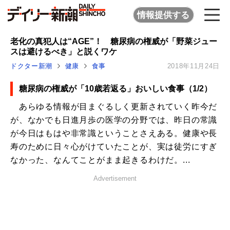
情報提供する
老化の真犯人は“AGE”！ 糖尿病の権威が「野菜ジュー
スは避けるべき」と説くワケ
ドクター新潮
健康
食事
2018年11月24日
糖尿病の権威が「10歳若返る」おいしい食事（1/2）
あらゆる情報が目まぐるしく更新されていく昨今だ
が、なかでも日進月歩の医学の分野では、昨日の常識
が今日はもはや非常識ということさえある。健康や長
寿のために日々心がけていたことが、実は徒労にすぎ
なかった、なんてことがまま起きるわけだ。...
Advertisement