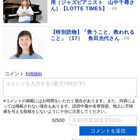
用（ジャズピアニスト 山中千尋さ
ん）【LOTTE TIMES】
PR
【特別読物】「救うこと、救われる
こと」（17） 角田光代さん
PR