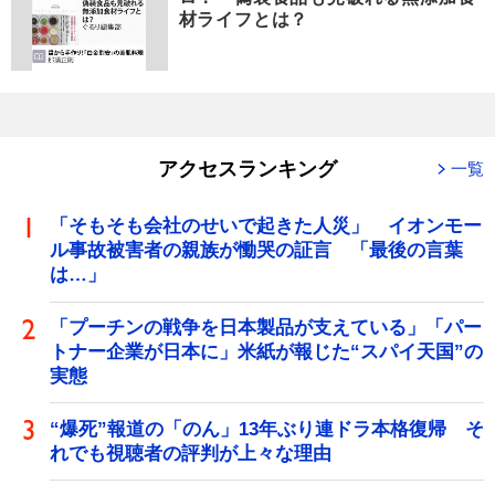
材ライフとは？
アクセスランキング
一覧
「そもそも会社のせいで起きた人災」 イオンモー
ル事故被害者の親族が慟哭の証言 「最後の言葉
は…」
「プーチンの戦争を日本製品が支えている」「パー
トナー企業が日本に」米紙が報じた“スパイ天国”の
実態
“爆死”報道の「のん」13年ぶり連ドラ本格復帰 そ
れでも視聴者の評判が上々な理由