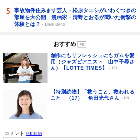
事故物件住みます芸人・松原タニシがいわくつきの
部屋を大公開 漫画家・清野とおるが聞いた衝撃の
体験とは？
Book Bang
おすすめ
創作にもリフレッシュにもガムを愛
用（ジャズピアニスト 山中千尋さ
ん）【LOTTE TIMES】
PR
【特別読物】「救うこと、救われる
こと」（17） 角田光代さん
PR