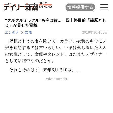
情報提供する
“クルクルミラクル”も今は昔… 四十路目前「篠原とも
え」が見せた変貌
エンタメ
芸能
2018年10月30日
篠原ともえの名を聞いて、カラフル衣装のキワモノ
娘を連想するのは古いらしい。いまは落ち着いた大人
の女性として、女優やタレント、はたまたデザイナー
として活躍中なのだとか。
それもそのはず、来年3月で40歳。...
Advertisement