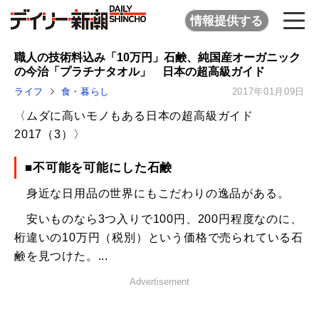
情報提供する
職人の技術料込み「10万円」石鹸、純国産オーガニック
の今治「プラチナタオル」 日本の超高級ガイド
ライフ
食・暮らし
2017年01月09日
〈ムダに高いモノもある日本の超高級ガイド
2017（3）〉
■不可能を可能にした石鹸
身近な日用品の世界にもこだわりの逸品がある。
安いものなら3つ入りで100円、200円程度なのに、
桁違いの10万円（税別）という価格で売られている石
鹸を見つけた。...
Advertisement