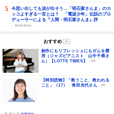
今思い出しても涙が出そう…「明石家さんま」のカ
ッコよすぎる一言とは？ 「電波少年」伝説のプロ
デューサーによる『人間・明石家さんま』評
Book Bang
おすすめ
創作にもリフレッシュにもガムを愛
用（ジャズピアニスト 山中千尋さ
ん）【LOTTE TIMES】
PR
【特別読物】「救うこと、救われる
こと」（17） 角田光代さん
PR