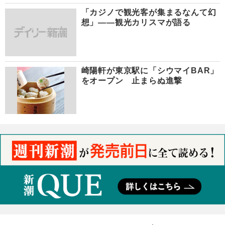
「カジノで観光客が集まるなんて幻
想」――観光カリスマが語る
崎陽軒が東京駅に「シウマイBAR」
をオープン 止まらぬ進撃