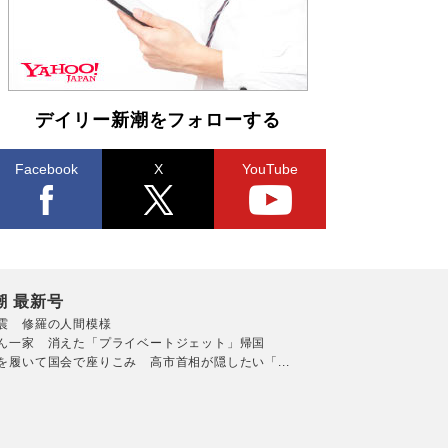
デイリー新潮をフォローする
Facebook
X
YouTube
潮 最新号
震 修羅の人間模様
ん一家 消えた「プライベートジェット」帰国
を履いて国会で座りこみ 高市首相が隠したい「...