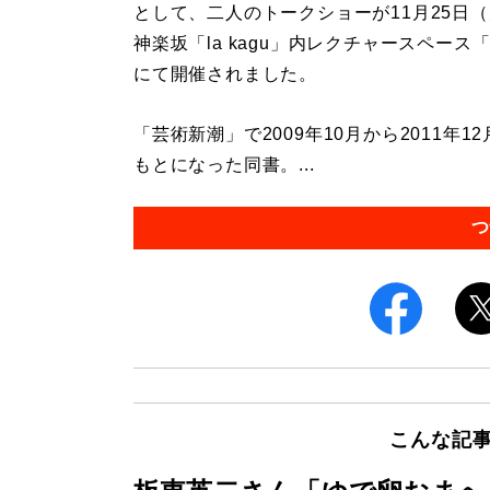
として、二人のトークショーが11月25日
神楽坂「la kagu」内レクチャースペース「
にて開催されました。
「芸術新潮」で2009年10月から2011年
もとになった同書。...
つ
こんな記