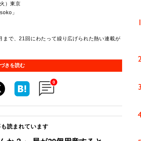
（火）東京
soko」
12月まで、21回にわたって繰り広げられた熱い連載が
づきを読む
0
事も読まれています