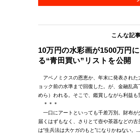
こんな記
10万円の水彩画が1500万
る“青田買い”リストを公開
アベノミクスの恩恵か、年末に発表された大手
ョック前の水準まで回復した。が、金融乱高
めら）われる。そこで、鑑賞しながら利益も
＊＊＊
一口にアートといっても千差万別。財布が
届くはずもなく、さりとて壺や茶器などの古
は“生兵法は大ケガのもと”になりかねない。...