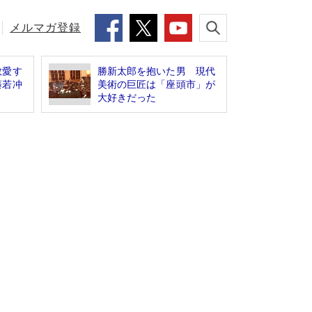
メルマガ登録
敬愛す
勝新太郎を抱いた男 現代
藤若冲
美術の巨匠は「座頭市」が
大好きだった