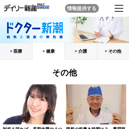
情報提供する
医療
健康
介護
その他
その他