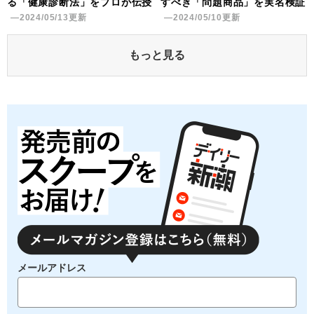
る「健康診断法」をプロが伝授
すべき「問題商品」を実名検証
―2024/05/13更新
―2024/05/10更新
もっと見る
メールアドレス