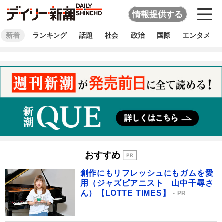
情報提供する
新着
ランキング
話題
社会
政治
国際
エンタメ
おすすめ
創作にもリフレッシュにもガムを愛
用（ジャズピアニスト 山中千尋さ
ん）【LOTTE TIMES】
PR