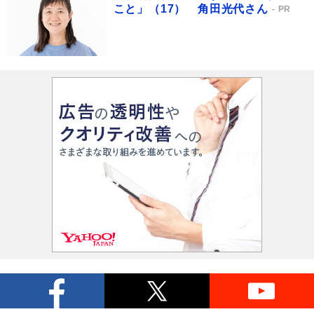
こと」（17） 角田光代さん
PR