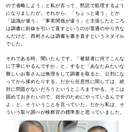
ので省略しよう」と私が言って、黙読で処理するよう
になりましたが。それから、「ちょっと違う」とか
「認識が違う」「事実関係が違う」と主張したところ
は調書に斜線を引いて直すというのが普通のやり方な
んだけど、西村さんは調書を書き直すというスタイル
でした。
それである時、聞いたんです。「被疑者に何でこんな
に丁寧にやるんですか」と。すると「あなたみたいな
難しいお客さんは無理をして調書を取ると、公判にな
ってから揉めたりする。だから任意性に関しては、絶
対に問題がないだろうというところまでやる。そこは
固めておきたいので、自分のためにやっているんです
よ」と、そういうことを言っていた。だから私は、そ
ういう取り調べが検察官の標準形と思っていました。