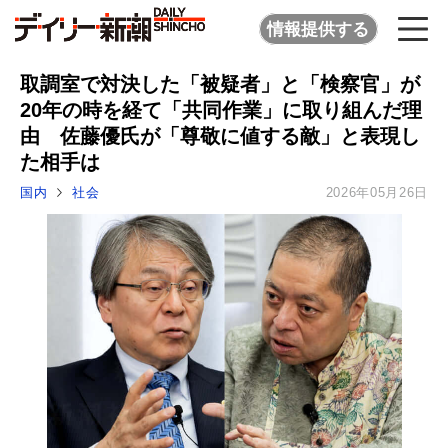
情報提供する
取調室で対決した「被疑者」と「検察官」が
20年の時を経て「共同作業」に取り組んだ理
由 佐藤優氏が「尊敬に値する敵」と表現し
た相手は
国内
社会
2026年05月26日