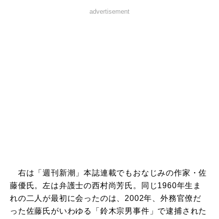
advertisement
右は「週刊新潮」本誌連載でもおなじみの作家・佐
藤優氏。左は弁護士の西村尚芳氏。同じ1960年生ま
れの二人が最初に会ったのは、2002年、外務官僚だ
った佐藤氏がいわゆる「鈴木宗男事件」で逮捕された