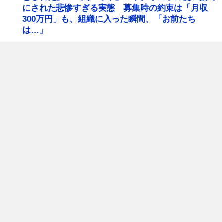
にされた悲惨すぎる実態 募集時の約束は「月収
300万円」も、組織に入った瞬間、「お前たち
は…」