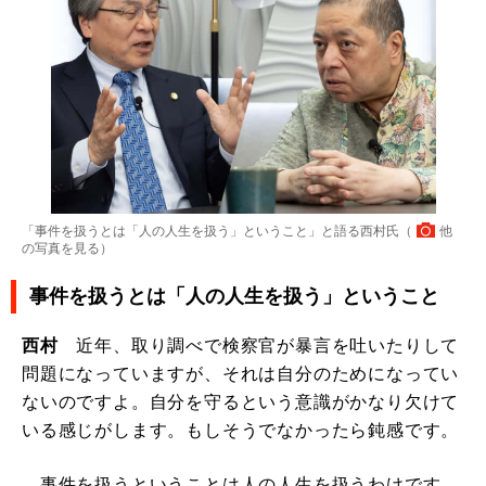
「事件を扱うとは「人の人生を扱う」ということ」と語る西村氏（
他
の写真を見る
）
事件を扱うとは「人の人生を扱う」ということ
西村
近年、取り調べで検察官が暴言を吐いたりして
問題になっていますが、それは自分のためになってい
ないのですよ。自分を守るという意識がかなり欠けて
いる感じがします。もしそうでなかったら鈍感です。
事件を扱うということは人の人生を扱うわけです。