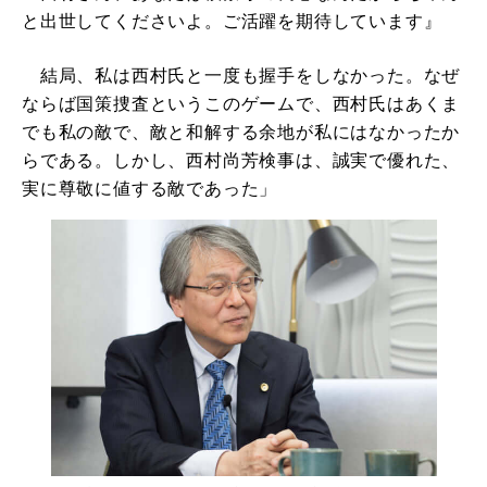
と出世してくださいよ。ご活躍を期待しています』
結局、私は西村氏と一度も握手をしなかった。なぜ
ならば国策捜査というこのゲームで、西村氏はあくま
でも私の敵で、敵と和解する余地が私にはなかったか
らである。しかし、西村尚芳検事は、誠実で優れた、
実に尊敬に値する敵であった」