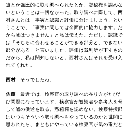
迫とか強圧的に取り調べられたとか、黙秘権を認めな
いということは一切なかった。取り調べに際して、西
村さんとは「事実と認識と評価に分けましょう」とい
うことで、「事実に関しては全面的に協力します。だ
から嘘はつきません」と私は伝えた。ただし、認識で
は「そちらに合わせることができる部分と、できない
部分がある」と言いました。評価は裁判所が下すもの
だから、私は関知しないと。西村さんはそれを受け入
れてくれた。
西村
そうでしたね。
佐藤
最近では、検察官の取り調べの在り方がたびた
び問題になっています。検察官が被疑者や参考人を脅
して嘘の供述を取る。黙秘権を認めない。検察特捜部
はいつもそういう取り調べをやっているのかと世間に
思われたら、まともにやっている検察官が気の毒だと