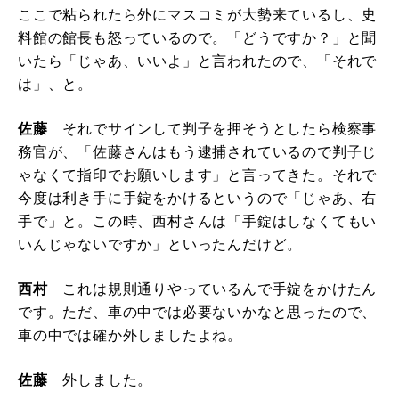
ここで粘られたら外にマスコミが大勢来ているし、史
料館の館長も怒っているので。「どうですか？」と聞
いたら「じゃあ、いいよ」と言われたので、「それで
は」、と。
佐藤
それでサインして判子を押そうとしたら検察事
務官が、「佐藤さんはもう逮捕されているので判子じ
ゃなくて指印でお願いします」と言ってきた。それで
今度は利き手に手錠をかけるというので「じゃあ、右
手で」と。この時、西村さんは「手錠はしなくてもい
いんじゃないですか」といったんだけど。
西村
これは規則通りやっているんで手錠をかけたん
です。ただ、車の中では必要ないかなと思ったので、
車の中では確か外しましたよね。
佐藤
外しました。