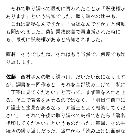
それで取り調べで最初に言われたことが「黙秘権が
あります」という告知でした。取り調べの途中も、
「これは黙秘なんですか」「否認なんですか」と何度
も聞かれました。偽計業務妨害で再逮捕された時に
も、最初に黙秘権があると告知されました。
西村
そうでしたね。それはもう当然で、何度でも繰
り返します。
佐藤
西村さんの取り調べは、だいたい夜になります
が、調書を一回作ると、それを全部読み上げて、私に
「丁寧に見てください」と言って、まず筆を入れさせ
る。そこで署名をさせるのではなく、「明日午前中に
弁護士と接見があるなら、弁護士とよく相談してくだ
さい」、それで午後の取り調べで納得できたら「署名
指印してください」というものだった。毎回、その手
続きの繰り返しだった。途中から「読み上げは面倒な