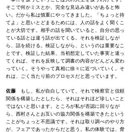
そこで何かミスとか、完全な見込み違いがあると怖
い。だから私は慎重にやってきました。「ちょっと待
てよ」と思いとどまるためには、人の話をよく聞くこ
とが大切です。相手の話を聞いていると、自分の思っ
ている話とは違う話が出てくる。それを検証しなが
ら、話を続ける。検証しながら、というのは重要なこ
とです。検証した結果、当初想定していた事実と違っ
てくれば、それを反映して調書の内容がどんどん変わ
っていく。そうやって真相に徐々に近づいていく。そ
れは、ごく当たり前のプロセスだと思っています。
佐藤
もし、私が自白していて、それで検察官と信頼
関係を構築したとしたら、それはそれほど珍しいこと
ではないと思います。ところが私が否認に回りなが
ら、西村さんとお互いの協力関係を構築できたという
ことがちょっと不思議です。それは取り調べのやり方
が、フェアであったからだと思う。私の体験では、脅