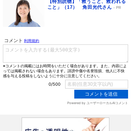
【特別読物】「救うこと、救われる
こと」（17） 角田光代さん
PR