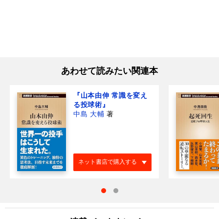
あわせて読みたい関連本
『山本由伸 常識を変え
る投球術』
中島 大輔
著
ネット書店で購入する