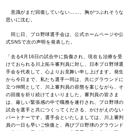
意識がまだ回復していない……、胸がつぶれそうな
思いに沈む。
同じ日、プロ野球選手会は、公式ホームページや公
式SNSで次の声明を発表した。
「去る4月16日の試合中に負傷され、現在も治療を受
けておられる川上拓斗審判員に対し、日本プロ野球選
手会を代表して、心よりお見舞い申し上げます。発生
から今日まで、私たち選手一同は、共にグラウンドに
立つ仲間として、川上審判員の容態を案じながら、そ
の回復を祈り続けてまいりました。審判員の皆さま
は、厳しい緊張感の中で職務を遂行され、プロ野球の
試合を選手と共につくってくださる、かけがえのない
パートナーです。選手会といたしましては、川上審判
員の一日も早いご快復と、再びプロ野球のグラウンド