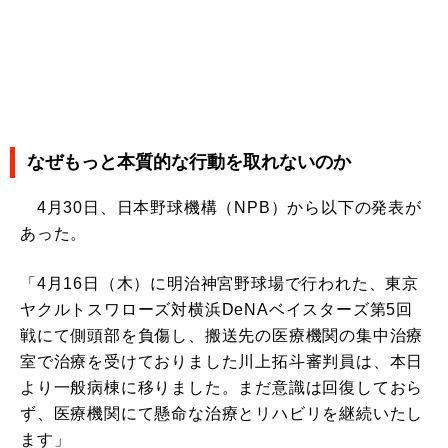
なぜもっと本質的な行動を取れないのか
4月30日、日本野球機構（NPB）から以下の発表が
あった。
「4月16日（木）に明治神宮野球場で行われた、東京
ヤクルトスワローズ対横浜DeNAベイスターズ第5回
戦にて側頭部を負傷し、搬送先の医療機関の集中治療
室で治療を受けておりました川上拓斗審判員は、本日
より一般病棟に移りました。まだ意識は回復しておら
ず、医療機関にて懸命な治療とリハビリを継続いたし
ます」