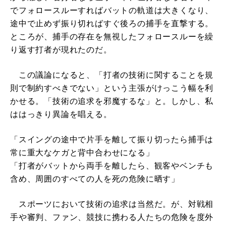
でフォロースルーすればバットの軌道は大きくなり、
途中で止めず振り切ればすぐ後ろの捕手を直撃する。
ところが、捕手の存在を無視したフォロースルーを繰
り返す打者が現れたのだ。
この議論になると、「打者の技術に関することを規
則で制約すべきでない」という主張がけっこう幅を利
かせる。「技術の追求を邪魔するな」と。しかし、私
ははっきり異論を唱える。
「スイングの途中で片手を離して振り切ったら捕手は
常に重大なケガと背中合わせになる」
「打者がバットから両手を離したら、観客やベンチも
含め、周囲のすべての人を死の危険に晒す」
スポーツにおいて技術の追求は当然だ。が、対戦相
手や審判、ファン、競技に携わる人たちの危険を度外