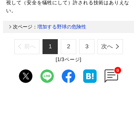
視して（安全を犠牲にして）許される技術はありえな
い。
次ページ：
増加する野球の危険性
前へ
1
2
3
次へ
[1/3ページ]
0