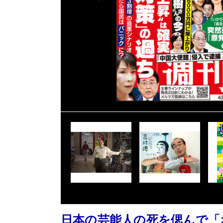
日本の芸能人の死を偲んで「