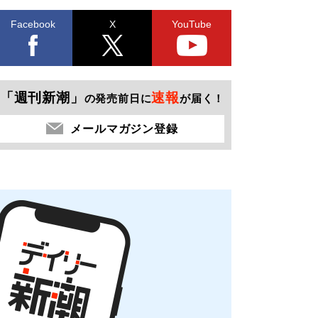
Facebook
X
YouTube
「週刊新潮」
速報
の発売前日に
が届く！
メールマガジン登録