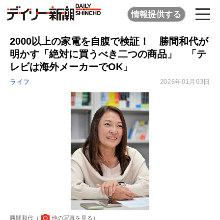
情報提供する
2000以上の家電を自腹で検証！ 勝間和代が
明かす「絶対に買うべき二つの商品」 「テ
レビは海外メーカーでOK」
ライフ
2026年01月03日
勝間和代（
他の写真を見る
）