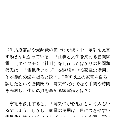
〈生活必需品や光熱費の値上げが続く中、家計を見直
す動きが広がっている。『仕事と人生を変える勝間家
電』（ダイヤモンド社刊）を刊行したばかりの勝間和
代氏は、「電気代アップ」を連想させる家電の活用こ
そが節約の鍵を握ると説く。2000以上の家電を自ら
試したという勝間氏の、電気代だけでなく手間や時間
を節約し、生活の質を高める家電論とは？〉
家電を多用すると、「電気代が心配」という人もい
るでしょう。しかし、家電の使用は、目につきやすい