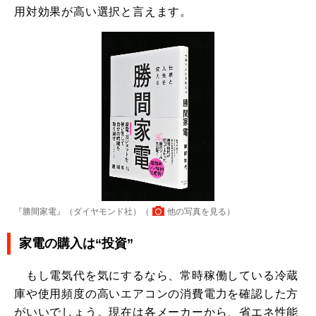
用対効果が高い選択と言えます。
『勝間家電』（ダイヤモンド社）（
他の写真を見る
）
家電の購入は“投資”
もし電気代を気にするなら、常時稼働している冷蔵
庫や使用頻度の高いエアコンの消費電力を確認した方
がいいでしょう。現在は各メーカーから、省エネ性能