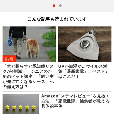
こんな記事も読まれています
話題
「犬と暮らすと認知症リス
UVか加湿か…ウイルス対
クが4割減」 シニアのた
策「最新家電」、ベスト3
めのペット講座 「飼い主
はこれだ！
が先に亡くなるケース」へ
の備え方は？
Amazon“ステマレビュー”を見抜く
方法 「家電批評」編集者が教える
具体的事例