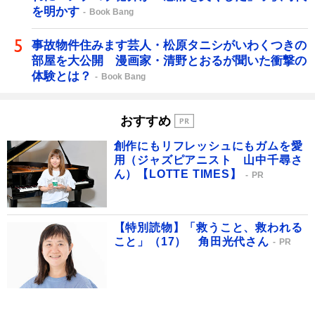
を明かす
Book Bang
事故物件住みます芸人・松原タニシがいわくつきの
部屋を大公開 漫画家・清野とおるが聞いた衝撃の
体験とは？
Book Bang
おすすめ
創作にもリフレッシュにもガムを愛
用（ジャズピアニスト 山中千尋さ
ん）【LOTTE TIMES】
PR
【特別読物】「救うこと、救われる
こと」（17） 角田光代さん
PR