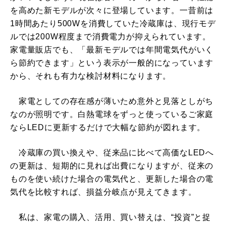
を高めた新モデルが次々に登場しています。一昔前は
1時間あたり500Wを消費していた冷蔵庫は、現行モデ
ルでは200W程度まで消費電力が抑えられています。
家電量販店でも、「最新モデルでは年間電気代がいく
ら節約できます」という表示が一般的になっています
から、それも有力な検討材料になります。
家電としての存在感が薄いため意外と見落としがち
なのが照明です。白熱電球をずっと使っているご家庭
ならLEDに更新するだけで大幅な節約が図れます。
冷蔵庫の買い換えや、従来品に比べて高価なLEDへ
の更新は、短期的に見れば出費になりますが、従来の
ものを使い続けた場合の電気代と、更新した場合の電
気代を比較すれば、損益分岐点が見えてきます。
私は、家電の購入、活用、買い替えは、“投資”と捉