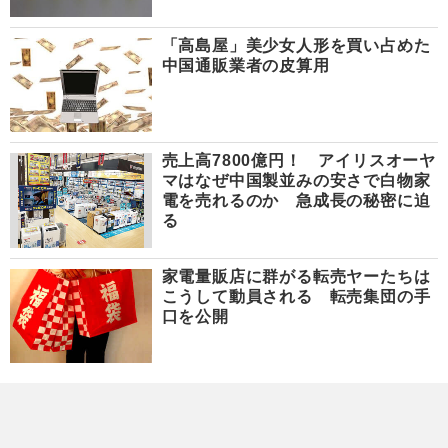
「高島屋」美少女人形を買い占めた
中国通販業者の皮算用
売上高7800億円！ アイリスオーヤ
マはなぜ中国製並みの安さで白物家
電を売れるのか 急成長の秘密に迫
る
家電量販店に群がる転売ヤーたちは
こうして動員される 転売集団の手
口を公開