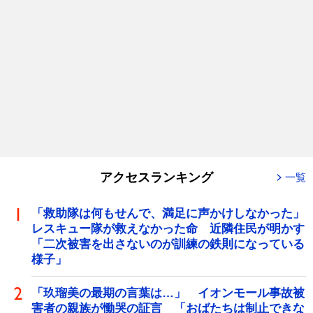
アクセスランキング
一覧
「救助隊は何もせんで、満足に声かけしなかった」
レスキュー隊が救えなかった命 近隣住民が明かす
「二次被害を出さないのが訓練の鉄則になっている
様子」
「玖瑠美の最期の言葉は…」 イオンモール事故被
害者の親族が慟哭の証言 「おばたちは制止できな