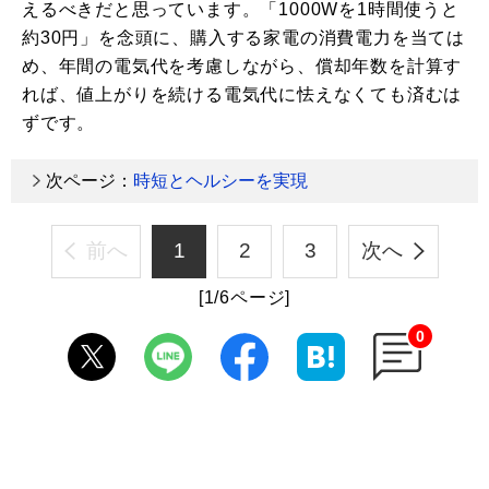
えるべきだと思っています。「1000Wを1時間使うと
約30円」を念頭に、購入する家電の消費電力を当ては
め、年間の電気代を考慮しながら、償却年数を計算す
れば、値上がりを続ける電気代に怯えなくても済むは
ずです。
次ページ：
時短とヘルシーを実現
前へ
1
2
3
次へ
[1/6ページ]
0