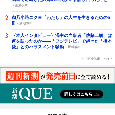
新潮QUE
肉乃小路ニクヨ「わたし」の人生を生きるための5
冊
新潮QUE
〈本人インタビュー〉渦中の当事者「佐藤二朗」は
何を語ったのか――「フジテレビ」で起きた「橋本
愛」とのハラスメント騒動
新潮QUE
「新潮QUE」とは？