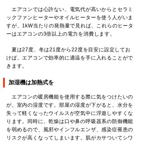
エアコンでは心許ない、電気代が高いからとセラミ
ックファンヒーターやオイルヒーターを使う人がいま
すが、1kW当たりの発熱量で見れば、これらのヒータ
ーはエアコンの3倍以上の電力を消費します。
夏は27度、冬は21度から22度を目安に設定してお
けば、エアコンで効率的に適温を手に入れることがで
きます。
加湿機は加熱式を
エアコンの暖房機能を使用する際に気をつけたいの
が、室内の湿度です。部屋の湿度が下がると、水分を
失って軽くなったウイルスが空気中に浮遊しやすくな
ります。同時に、乾燥は口や鼻の呼吸器系の防御機能
を弱めるので、風邪やインフルエンザ、感染症罹患の
リスクが高くなってしまいます。肌がカサついてシワ