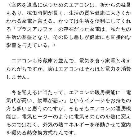
〈室内を適温に保つためのエアコンは、折からの猛暑
もあり、稼働時間が長く、生活の質や健康に大きくか
かわる家電と言える。かつては生活を便利にしてくれ
る「プラスアルファ」の存在だった家電は、私たちの
生活の基盤となり、その良し悪しが健康にも直接的な
影響を与えている。〉
エアコンも冷蔵庫と並んで、電気を食う家電と考え
られがちですが、実はエアコンはそれほど電力を消費
しません。
冬を迎えるに当たって、エアコンの暖房機能に「電
気代が高い、効率が悪い」というイメージをお持ちの
方も多いと思うのですが、そもそもエアコンの暖房機
能は、電気ヒーターのように電気そのものを熱に変え
るのではなく、外気の熱エネルギーを移動させて室内
を暖める熱交換方式なんです。