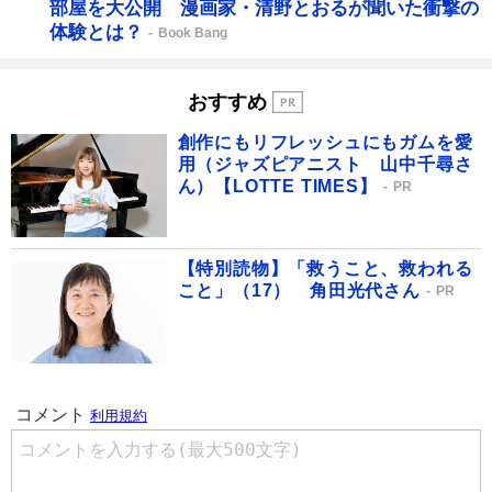
部屋を大公開 漫画家・清野とおるが聞いた衝撃の
体験とは？
Book Bang
おすすめ
創作にもリフレッシュにもガムを愛
用（ジャズピアニスト 山中千尋さ
ん）【LOTTE TIMES】
PR
【特別読物】「救うこと、救われる
こと」（17） 角田光代さん
PR