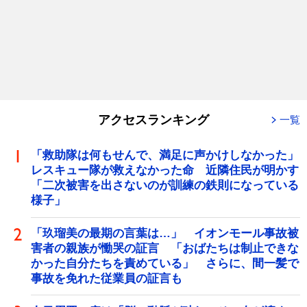
アクセスランキング
一覧
「救助隊は何もせんで、満足に声かけしなかった」
レスキュー隊が救えなかった命 近隣住民が明かす
「二次被害を出さないのが訓練の鉄則になっている
様子」
「玖瑠美の最期の言葉は…」 イオンモール事故被
害者の親族が慟哭の証言 「おばたちは制止できな
かった自分たちを責めている」 さらに、間一髪で
事故を免れた従業員の証言も