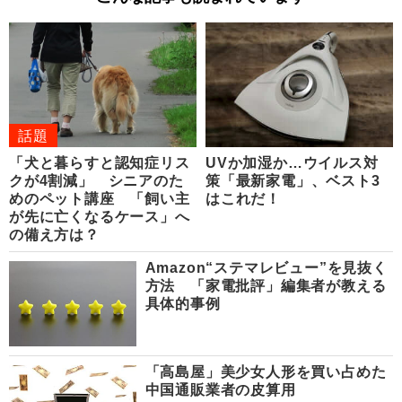
話題
「犬と暮らすと認知症リス
UVか加湿か…ウイルス対
クが4割減」 シニアのた
策「最新家電」、ベスト3
めのペット講座 「飼い主
はこれだ！
が先に亡くなるケース」へ
の備え方は？
Amazon“ステマレビュー”を見抜く
方法 「家電批評」編集者が教える
具体的事例
「高島屋」美少女人形を買い占めた
中国通販業者の皮算用