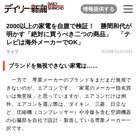
情報提供する
2000以上の家電を自腹で検証！ 勝間和代が
明かす「絶対に買うべき二つの商品」 「テ
レビは海外メーカーでOK」
ライフ
2026年01月03日
ブランドを無視できない家電は……
一方で、専業メーカーのブランドをまだまだ無視で
きないのが、エアコンです。「家電のメーカー指名買
いは無意味」と思っていますが、エアコンだけは例
外。エアコンを選ぶ際は、ダイキン、三菱、日立な
ど、圧縮機（コンプレッサー）や冷媒を含む空調機器
の心臓部を自社で設計・製造している専業メーカー一
択です。