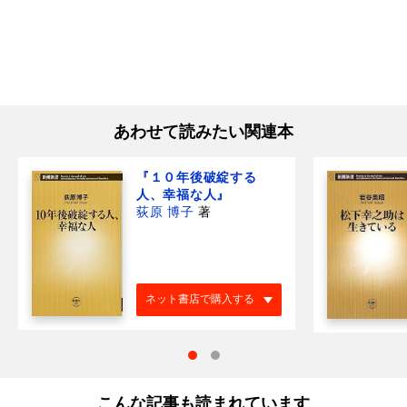
あわせて読みたい関連本
『１０年後破綻する
人、幸福な人』
荻原 博子
著
ネット書店で購入する
こんな記事も読まれています