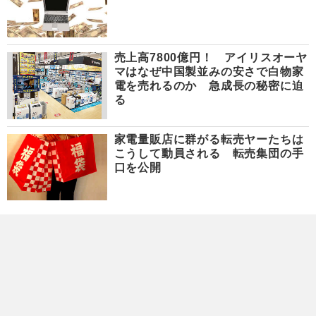
売上高7800億円！ アイリスオーヤ
マはなぜ中国製並みの安さで白物家
電を売れるのか 急成長の秘密に迫
る
家電量販店に群がる転売ヤーたちは
こうして動員される 転売集団の手
口を公開