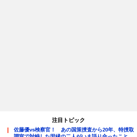
注目トピック
佐藤優vs検察官！ あの国策捜査から20年、特捜取
調室で対峙した因縁の二人がいま語り合ったこと