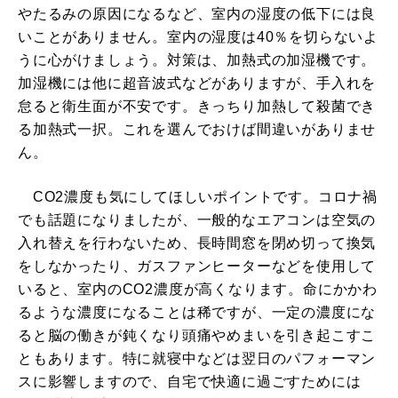
やたるみの原因になるなど、室内の湿度の低下には良
いことがありません。室内の湿度は40％を切らないよ
うに心がけましょう。対策は、加熱式の加湿機です。
加湿機には他に超音波式などがありますが、手入れを
怠ると衛生面が不安です。きっちり加熱して殺菌でき
る加熱式一択。これを選んでおけば間違いがありませ
ん。
CO2濃度も気にしてほしいポイントです。コロナ禍
でも話題になりましたが、一般的なエアコンは空気の
入れ替えを行わないため、長時間窓を閉め切って換気
をしなかったり、ガスファンヒーターなどを使用して
いると、室内のCO2濃度が高くなります。命にかかわ
るような濃度になることは稀ですが、一定の濃度にな
ると脳の働きが鈍くなり頭痛やめまいを引き起こすこ
ともあります。特に就寝中などは翌日のパフォーマン
スに影響しますので、自宅で快適に過ごすためには