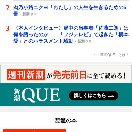
肉乃小路ニクヨ「わたし」の人生を生きるための5
冊
新潮QUE
〈本人インタビュー〉渦中の当事者「佐藤二朗」は
何を語ったのか――「フジテレビ」で起きた「橋本
愛」とのハラスメント騒動
新潮QUE
「新潮QUE」とは？
話題の本