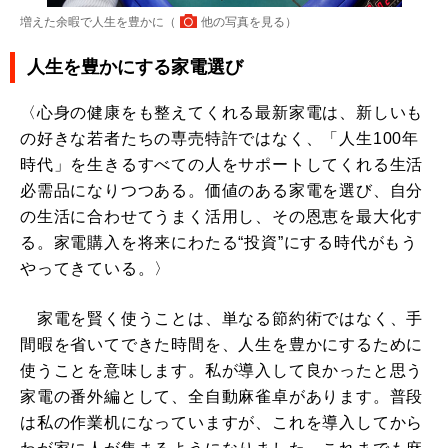
増えた余暇で人生を豊かに（
他の写真を見る
）
人生を豊かにする家電選び
〈心身の健康をも整えてくれる最新家電は、新しいも
の好きな若者たちの専売特許ではなく、「人生100年
時代」を生きるすべての人をサポートしてくれる生活
必需品になりつつある。価値のある家電を選び、自分
の生活に合わせてうまく活用し、その恩恵を最大化す
る。家電購入を将来にわたる“投資”にする時代がもう
やってきている。〉
家電を賢く使うことは、単なる節約術ではなく、手
間暇を省いてできた時間を、人生を豊かにするために
使うことを意味します。私が導入して良かったと思う
家電の番外編として、全自動麻雀卓があります。普段
は私の作業机になっていますが、これを導入してから