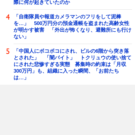
際に何が起きていたのか
「自衛隊員や報道カメラマンのフリをして泥棒
を…」 500万円分の預金通帳を盗まれた高齢女性
が明かす被害 「外出が怖くなり、避難所にも行け
ない」
「中国人にボコボコにされ、ビルの6階から突き落
とされた」 「闇バイト」 トクリュウの使い捨て
にされた悲惨すぎる実態 募集時の約束は「月収
300万円」も、組織に入った瞬間、「お前たち
は…」