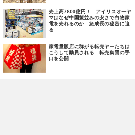
売上高7800億円！ アイリスオーヤ
マはなぜ中国製並みの安さで白物家
電を売れるのか 急成長の秘密に迫
る
家電量販店に群がる転売ヤーたちは
こうして動員される 転売集団の手
口を公開