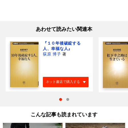
あわせて読みたい関連本
『１０年後破綻する
人、幸福な人』
荻原 博子
著
ネット書店で購入する
こんな記事も読まれています