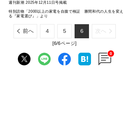
週刊新潮 2025年12月11日号掲載
特別読物「2000以上の家電を自腹で検証 勝間和代の人生を変え
る『家電選び』」より
前へ
4
5
6
次へ
[6/6ページ]
0