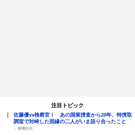
注目トピック
佐藤優vs検察官！ あの国策捜査から20年、特捜取
調室で対峙した因縁の二人がいま語り合ったこと
新潮QUE