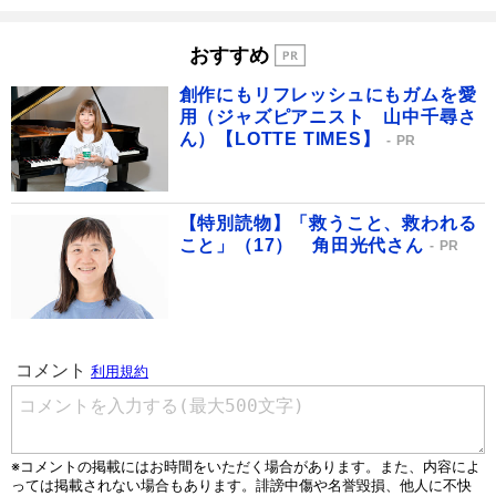
おすすめ
創作にもリフレッシュにもガムを愛
用（ジャズピアニスト 山中千尋さ
ん）【LOTTE TIMES】
PR
【特別読物】「救うこと、救われる
こと」（17） 角田光代さん
PR