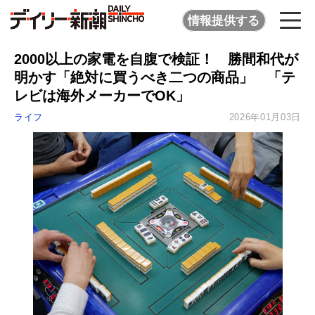
情報提供する
2000以上の家電を自腹で検証！ 勝間和代が
明かす「絶対に買うべき二つの商品」 「テ
レビは海外メーカーでOK」
ライフ
2026年01月03日