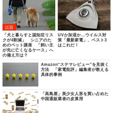
話題
「犬と暮らすと認知症リス
UVか加湿か…ウイルス対
クが4割減」 シニアのた
策「最新家電」、ベスト3
めのペット講座 「飼い主
はこれだ！
が先に亡くなるケース」へ
の備え方は？
Amazon“ステマレビュー”を見抜く
方法 「家電批評」編集者が教える
具体的事例
「高島屋」美少女人形を買い占めた
中国通販業者の皮算用