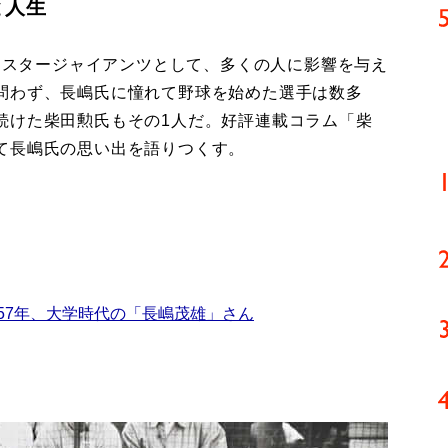
と人生
ミスタージャイアンツとして、多くの人に影響を与え
問わず、長嶋氏に憧れて野球を始めた選手は数多
続けた柴田勲氏もその1人だ。好評連載コラム「柴
て長嶋氏の思い出を語りつくす。
57年、大学時代の「長嶋茂雄」さん