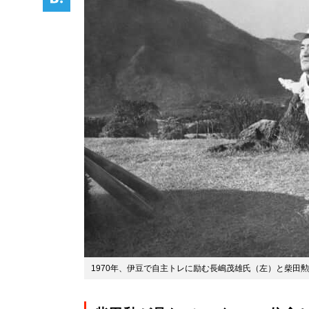
1970年、伊豆で自主トレに励む長嶋茂雄氏（左）と柴田