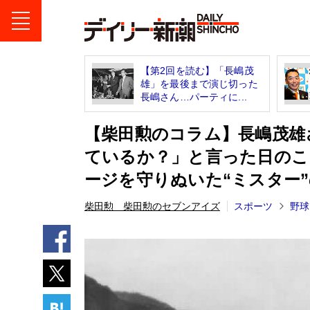
【第2回を読む】「長嶋茂
雄」を最後まで演じ切った
長嶋さん…パーティに...
【柴田勲のコラム】長嶋茂雄
ているか？」と言った日のこ
ージを守りぬいた“ミスター
柴田勲 柴田勲のセブンアイズ
スポーツ
野球