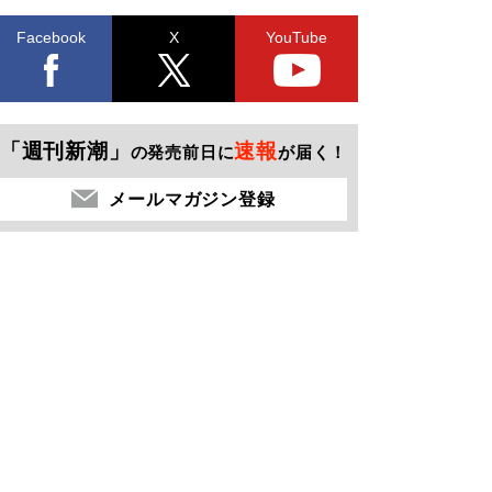
Facebook
X
YouTube
「週刊新潮」
速報
の発売前日に
が届く！
メールマガジン登録