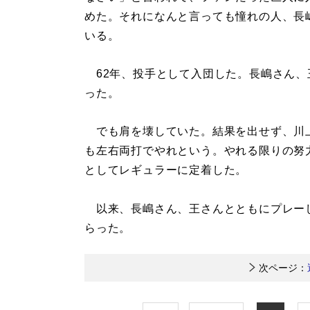
めた。それになんと言っても憧れの人、長
いる。
62年、投手として入団した。長嶋さん、
った。
でも肩を壊していた。結果を出せず、川上
も左右両打でやれという。やれる限りの努
としてレギュラーに定着した。
以来、長嶋さん、王さんとともにプレーし
らった。
次ページ：