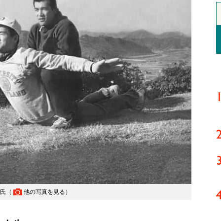
勲氏（
他の写真を見る
）