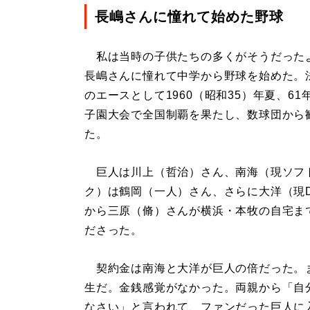
長嶋さんに憧れて始めた野球
私は当時の子供たちの多くがそうだった
長嶋さんに憧れて中学から野球を始めた。
のエースとして1960（昭和35）年夏、61
子園大会で全国制覇を果たし、数球団から
た。
巨人は川上（哲治）さん、南海（現ソフ
ク）は鶴岡（一人）さん、さらに大洋（現D
から三原（脩）さんが横浜・本牧の自宅ま
ださった。
契約金は南海と大洋が巨人の倍だった。
生だ。金銭感覚がなかった。両親から「自
なさい」と言われて、ファンだった巨人に