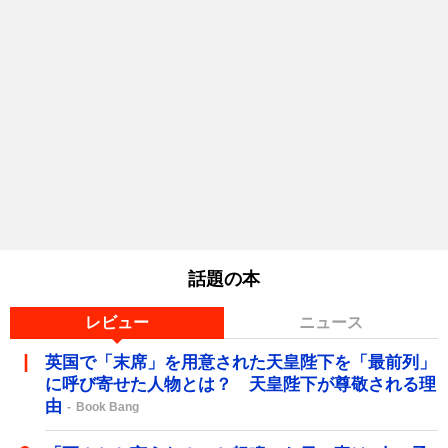
話題の本
レビュー
ニュース
英国で「末席」を用意された天皇陛下を「最前列」
に呼び寄せた人物とは？ 天皇陛下が尊敬される理
由
Book Bang