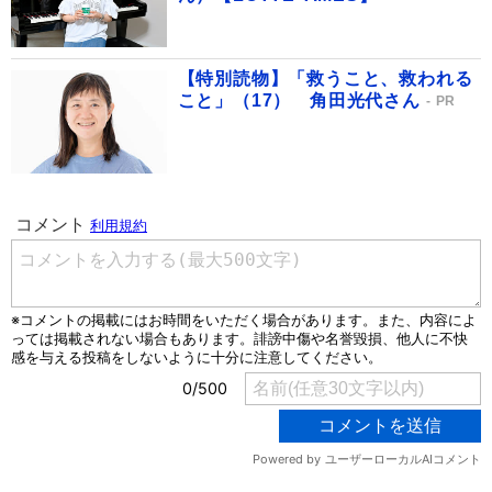
【特別読物】「救うこと、救われる
こと」（17） 角田光代さん
PR