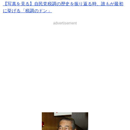
【写真を見る】自民党税調の歴史を振り返る時、誰もが最初
に挙げる「税調のドン」
advertisement