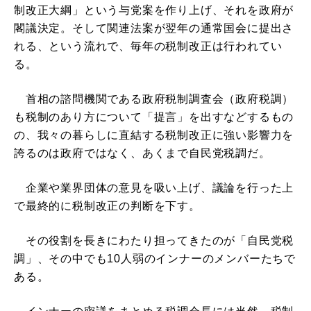
制改正大綱」という与党案を作り上げ、それを政府が
閣議決定。そして関連法案が翌年の通常国会に提出さ
れる、という流れで、毎年の税制改正は行われてい
る。
首相の諮問機関である政府税制調査会（政府税調）
も税制のあり方について「提言」を出すなどするもの
の、我々の暮らしに直結する税制改正に強い影響力を
誇るのは政府ではなく、あくまで自民党税調だ。
企業や業界団体の意見を吸い上げ、議論を行った上
で最終的に税制改正の判断を下す。
その役割を長きにわたり担ってきたのが「自民党税
調」、その中でも10人弱のインナーのメンバーたちで
ある。