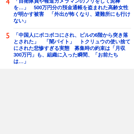
「自衛隊員や報道カメラマンのフリをして泥棒
を…」 500万円分の預金通帳を盗まれた高齢女性
が明かす被害 「外出が怖くなり、避難所にも行け
ない」
「中国人にボコボコにされ、ビルの6階から突き落
とされた」 「闇バイト」 トクリュウの使い捨て
にされた悲惨すぎる実態 募集時の約束は「月収
300万円」も、組織に入った瞬間、「お前たち
は…」