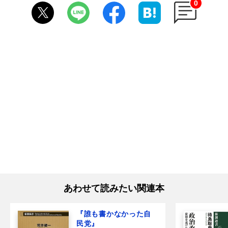
0
あわせて読みたい関連本
『誰も書かなかった自
民党』