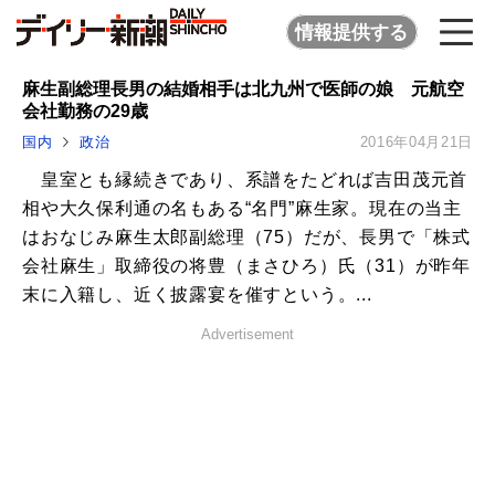
情報提供する
麻生副総理長男の結婚相手は北九州で医師の娘 元航空
会社勤務の29歳
国内
政治
2016年04月21日
皇室とも縁続きであり、系譜をたどれば吉田茂元首
相や大久保利通の名もある“名門”麻生家。現在の当主
はおなじみ麻生太郎副総理（75）だが、長男で「株式
会社麻生」取締役の将豊（まさひろ）氏（31）が昨年
末に入籍し、近く披露宴を催すという。...
Advertisement