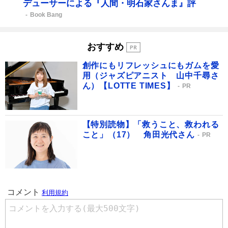
デューサーによる『人間・明石家さんま』評
Book Bang
おすすめ
創作にもリフレッシュにもガムを愛
用（ジャズピアニスト 山中千尋さ
ん）【LOTTE TIMES】
PR
【特別読物】「救うこと、救われる
こと」（17） 角田光代さん
PR