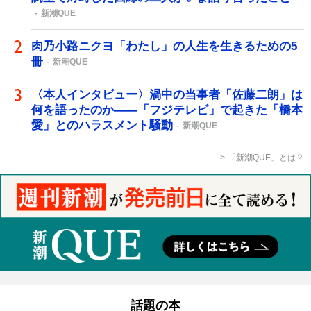
新潮QUE
肉乃小路ニクヨ「わたし」の人生を生きるための5
冊
新潮QUE
〈本人インタビュー〉渦中の当事者「佐藤二朗」は
何を語ったのか――「フジテレビ」で起きた「橋本
愛」とのハラスメント騒動
新潮QUE
「新潮QUE」とは？
話題の本