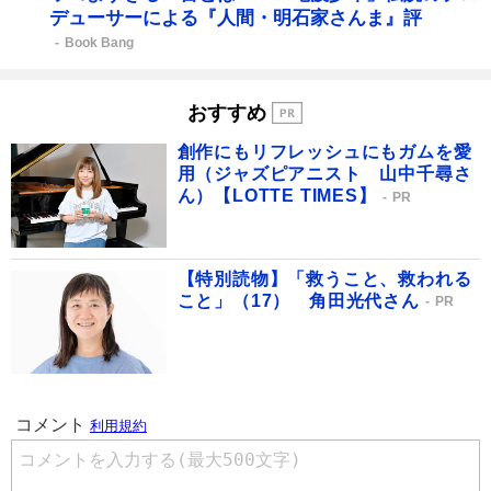
デューサーによる『人間・明石家さんま』評
Book Bang
おすすめ
創作にもリフレッシュにもガムを愛
用（ジャズピアニスト 山中千尋さ
ん）【LOTTE TIMES】
PR
【特別読物】「救うこと、救われる
こと」（17） 角田光代さん
PR