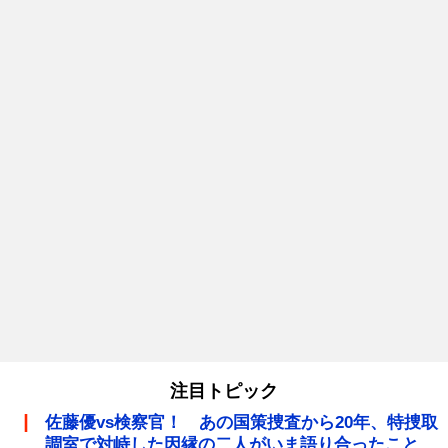
注目トピック
佐藤優vs検察官！ あの国策捜査から20年、特捜取
調室で対峙した因縁の二人がいま語り合ったこと