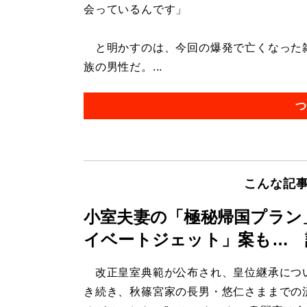
会っているんです」
と明かすのは、今回の爆発で亡くなった雑
族の男性だ。...
つ
こんな記
小室夫妻の「極秘帰国プラン
イベートジェット」案も… 
改正皇室典範が公布され、皇位継承につ
き続き、秋篠宮家の長男・悠仁さままでの