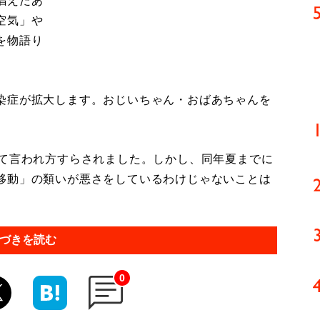
唱えたあ
空気」や
を物語り
染症が拡大します。おじいちゃん・おばあちゃんを
て言われ方すらされました。しかし、同年夏までに
移動」の類いが悪さをしているわけじゃないことは
づきを読む
0