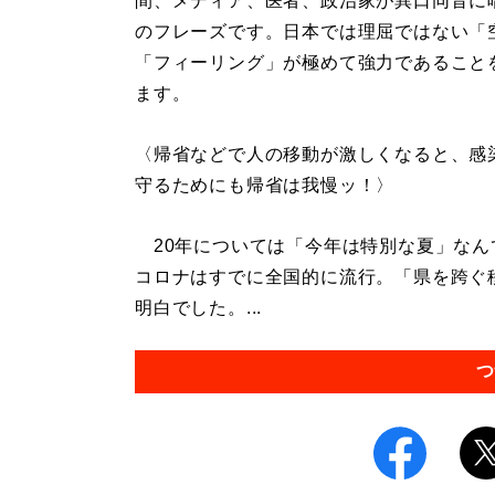
間、メディア、医者、政治家が異口同音に
のフレーズです。日本では理屈ではない「
「フィーリング」が極めて強力であること
ます。
〈帰省などで人の移動が激しくなると、感
守るためにも帰省は我慢ッ！〉
20年については「今年は特別な夏」なん
コロナはすでに全国的に流行。「県を跨ぐ
明白でした。...
つ