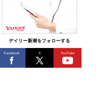
らも文庫化 映画化された直木賞受賞作もランク
イン［文庫ベストセラー］
Book Bang
デイリー新潮をフォローする
Facebook
X
YouTube