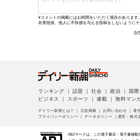
ランキング
｜
話題
｜
社会
｜
政治
｜
国際
ビジネス
｜
スポーツ
｜
連載
｜
無料マン
デイリー新潮とは？
｜
広告掲載
｜
お問い合わせ
｜
著
プライバシーポリシー
｜
データポリシー
｜
運営：株式
ABJマークは、この電子書店・電子書籍