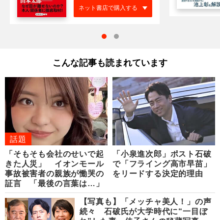
ネット書店で購入する
こんな記事も読まれています
話題
「そもそも会社のせいで起
「小泉進次郎」ポスト石破
きた人災」 イオンモール
で「フライング高市早苗」
事故被害者の親族が慟哭の
をリードする決定的理由
証言 「最後の言葉は…」
【写真も】「メッチャ美人！」の声
続々 石破氏が大学時代に“一目ぼ