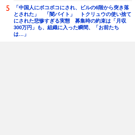
「中国人にボコボコにされ、ビルの6階から突き落
とされた」 「闇バイト」 トクリュウの使い捨て
にされた悲惨すぎる実態 募集時の約束は「月収
300万円」も、組織に入った瞬間、「お前たち
は…」