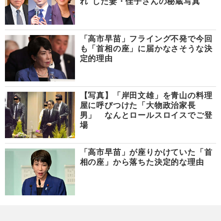
れ”した妻・佳子さんの秘蔵写真
「高市早苗」フライング不発で今回
も「首相の座」に届かなさそうな決
定的理由
【写真】「岸田文雄」を青山の料理
屋に呼びつけた「大物政治家長
男」 なんとロールスロイスでご登
場
「高市早苗」が座りかけていた「首
相の座」から落ちた決定的な理由