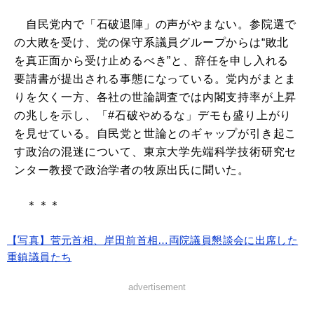
自民党内で「石破退陣」の声がやまない。参院選で
の大敗を受け、党の保守系議員グループからは“敗北
を真正面から受け止めるべき”と、辞任を申し入れる
要請書が提出される事態になっている。党内がまとま
りを欠く一方、各社の世論調査では内閣支持率が上昇
の兆しを示し、「#石破やめるな」デモも盛り上がり
を見せている。自民党と世論とのギャップが引き起こ
す政治の混迷について、東京大学先端科学技術研究セ
ンター教授で政治学者の牧原出氏に聞いた。
＊＊＊
【写真】菅元首相、岸田前首相…両院議員懇談会に出席した
重鎮議員たち
advertisement