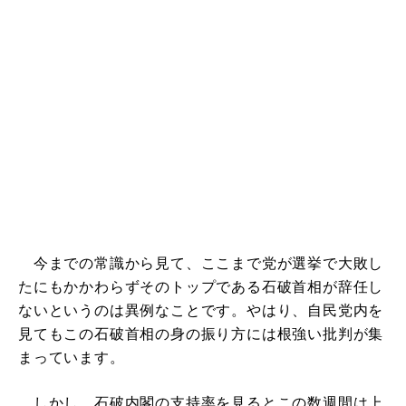
今までの常識から見て、ここまで党が選挙で大敗し
たにもかかわらずそのトップである石破首相が辞任し
ないというのは異例なことです。やはり、自民党内を
見てもこの石破首相の身の振り方には根強い批判が集
まっています。
しかし、石破内閣の支持率を見るとこの数週間は上