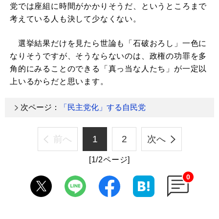
党では座組に時間がかかりそうだ、というところまで
考えている人も決して少なくない。
選挙結果だけを見たら世論も「石破おろし」一色に
なりそうですが、そうならないのは、政権の功罪を多
角的にみることのできる「真っ当な人たち」が一定以
上いるからだと思います。
次ページ：
「民主党化」する自民党
前へ
1
2
次へ
[1/2ページ]
0