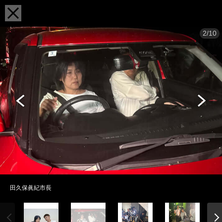
2/10
田久保眞紀市長