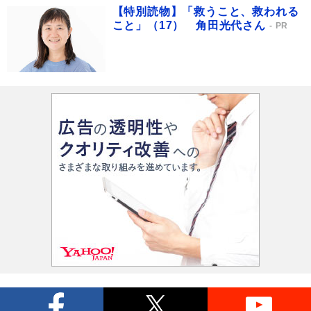
【特別読物】「救うこと、救われる
こと」（17） 角田光代さん
PR