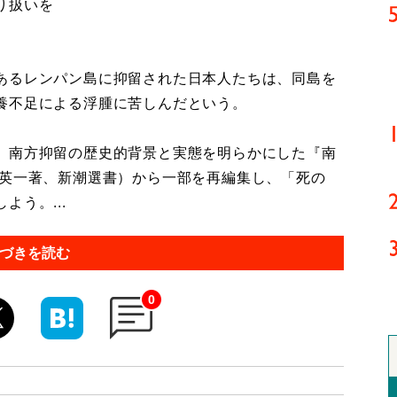
り扱いを
あるレンパン島に抑留された日本人たちは、同島を
養不足による浮腫に苦しんだという。
、南方抑留の歴史的背景と実態を明らかにした『南
林英一著、新潮選書）から一部を再編集し、「死の
う。...
づきを読む
0