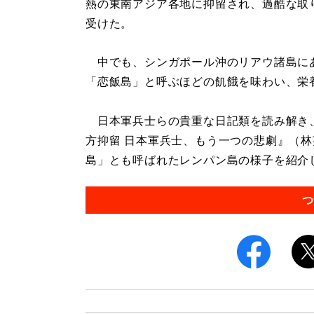
熱の東南アジア各地に抑留され、過酷な取
受けた。
中でも、シンガポール沖のリアウ諸島に
「恋飯島」と呼ぶほどの飢餓を味わい、栄
日本軍兵士らの貴重な日記類を読み解き
方抑留 日本軍兵士、もう一つの悲劇』（
島」とも呼ばれたレンパン島の様子を紹介しよ
つ