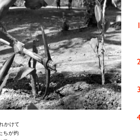
れかけて
たちが灼