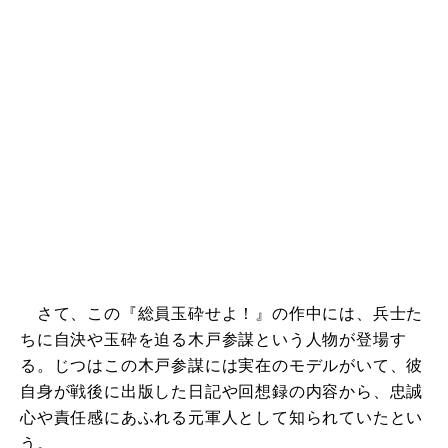
さて、この『総員玉砕せよ！』の作中には、兵士た
ちに自決や玉砕を迫る木戸参謀という人物が登場す
る。じつはこの木戸参謀には実在のモデルがいて、彼
自身が戦後に出版した日記や回想録の内容から、忠誠
心や責任感にあふれる元軍人として知られていたとい
う。