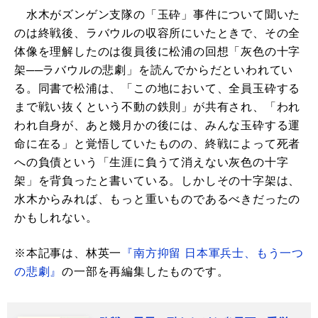
水木がズンゲン支隊の「玉砕」事件について聞いた
のは終戦後、ラバウルの収容所にいたときで、その全
体像を理解したのは復員後に松浦の回想「灰色の十字
架──ラバウルの悲劇」を読んでからだといわれてい
る。同書で松浦は、「この地において、全員玉砕する
まで戦い抜くという不動の鉄則」が共有され、「われ
われ自身が、あと幾月かの後には、みんな玉砕する運
命に在る」と覚悟していたものの、終戦によって死者
への負債という「生涯に負うて消えない灰色の十字
架」を背負ったと書いている。しかしその十字架は、
水木からみれば、もっと重いものであるべきだったの
かもしれない。
※本記事は、林英一
『南方抑留 日本軍兵士、もう一つ
の悲劇』
の一部を再編集したものです。