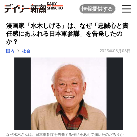
情報提供する
漫画家「水木しげる」は、なぜ「忠誠心と責
任感にあふれる日本軍参謀」を告発したの
か？
国内
社会
2025年08月03日
なぜ水木さんは、日本軍参謀を告発する作品をあえて描いたのだろうか