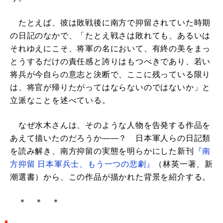
たとえば、彼は敗戦後に南方で抑留されていた時期
の日記のなかで、「たとえ戦さは敗れても、あるいは
それゆえにこそ、将軍の名において、有終の美をまっ
とうするだけの責任感と誇りはもつべきであり、若い
将兵が今自らの意志と決断で、ここに残っている限り
は、将官が帰りたがってはならないのではないか」と
立派なことを述べている。
なぜ水木さんは、そのような人物を告発する作品を
あえて描いたのだろうか――？ 日本軍人らの日記類
を読み解き、南方抑留の実態を明らかにした新刊
『南
方抑留 日本軍兵士、もう一つの悲劇』
（林英一著、新
潮選書）から、この作品が描かれた背景を紹介する。
＊ ＊ ＊