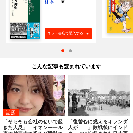
林 英一
著
ネット書店で購入する
こんな記事も読まれています
話題
「そもそも会社のせいで起
「復讐心に燃えるオランダ
きた人災」 イオンモール
人が……」敗戦後にインド