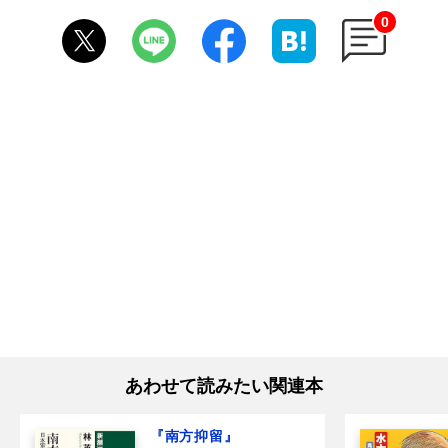
0
あわせて読みたい関連本
『南方抑留』