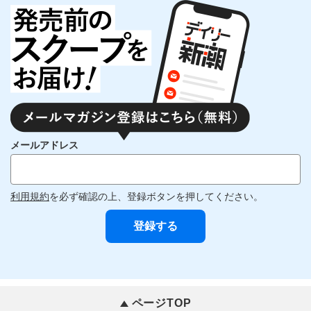
メールアドレス
利用規約
を必ず確認の上、登録ボタンを押してください。
ページTOP