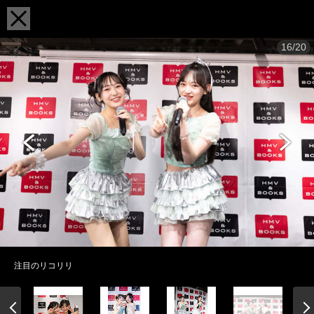
16/20
注目のリコリリ