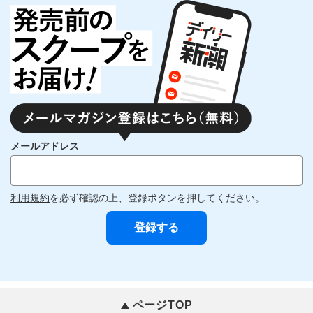
メールアドレス
利用規約
を必ず確認の上、登録ボタンを押してください。
ページTOP