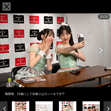
10/20
職業柄、15歳にして自撮りはカンペキです!?