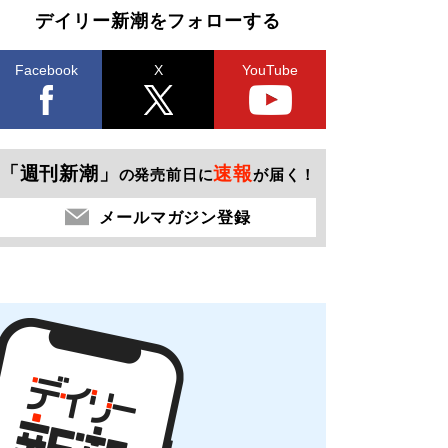
デイリー新潮をフォローする
Facebook
X
YouTube
「週刊新潮」
速報
の発売前日に
が届く！
メールマガジン登録