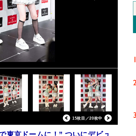
15枚目／20枚中
で東京ドームに！” ついにデビュ