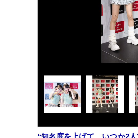
“知名度を上げて、いつか2人