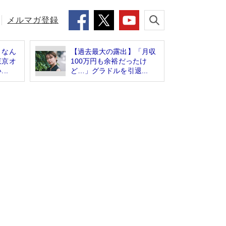
メルマガ登録
」なん
【過去最大の露出】「月収
東京オ
100万円も余裕だったけ
..
ど…」グラドルを引退...