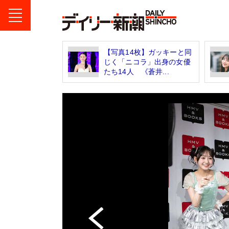
【写真14枚】ガッキーと同
じく「ニコラ」出身の女優
たち14人 《蒼井...