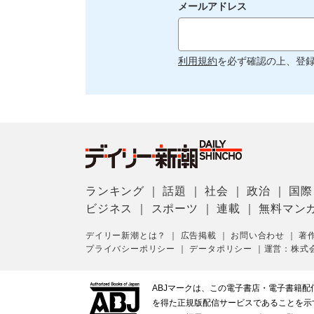
メールアドレス
利用規約
を必ず確認の上、登
ランキング
｜
話題
｜
社会
｜
政治
｜
国際
ビジネス
｜
スポーツ
｜
連載
｜
無料マン
デイリー新潮とは？
｜
広告掲載
｜
お問い合わせ
｜
著
プライバシーポリシー
｜
データポリシー
｜
運営：株式
ABJマークは、この電子書店・電子書籍
を得た正規版配信サービスであることを示す登