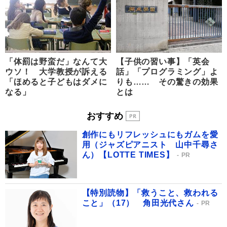
「体罰は野蛮だ」なんて大
【子供の習い事】「英会
ウソ！ 大学教授が訴える
話」「プログラミング」よ
「ほめると子どもはダメに
りも…… その驚きの効果
なる」
とは
おすすめ
創作にもリフレッシュにもガムを愛
用（ジャズピアニスト 山中千尋さ
ん）【LOTTE TIMES】
PR
【特別読物】「救うこと、救われる
こと」（17） 角田光代さん
PR