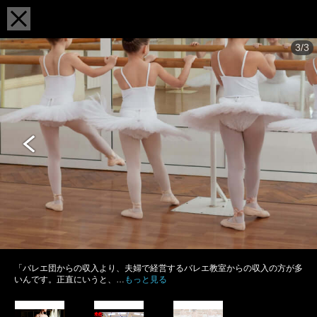
3/3
「バレエ団からの収入より、夫婦で経営するバレエ教室からの収入の方が多
いんです。正直にいうと、…
もっと見る