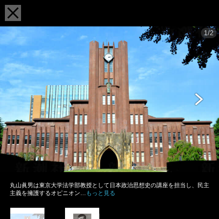
1/2
丸山眞男は東京大学法学部教授として日本政治思想史の講座を担当し、民主
主義を擁護するオピニオン…
もっと見る