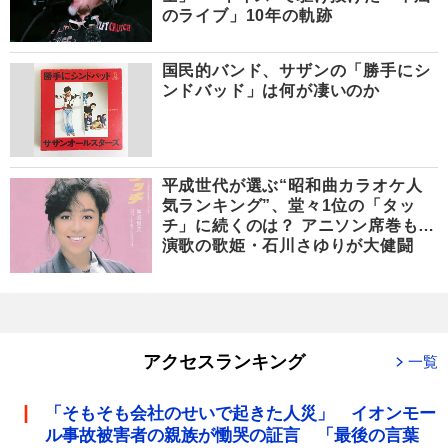
のライブ」10年の軌跡
国民的バンド、サザンの「勝手にシ
ンドバッド」は何が凄いのか
平成世代が選ぶ“昭和曲カラオケ人
気ランキング”、堂々1位の「タッ
チ」に続くのは？ アニソン席巻も…
演歌の歌姫・石川さゆりが大健闘
アクセスランキング
一覧
「そもそも会社のせいで起きた人災」 イオンモー
ル事故被害者の親族が慟哭の証言 「最後の言葉