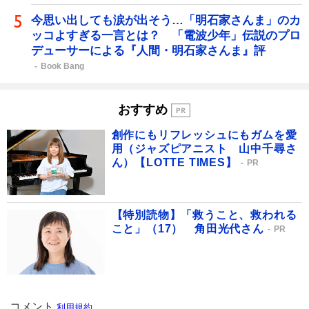
今思い出しても涙が出そう…「明石家さんま」のカ
ッコよすぎる一言とは？ 「電波少年」伝説のプロ
デューサーによる『人間・明石家さんま』評
Book Bang
おすすめ
創作にもリフレッシュにもガムを愛
用（ジャズピアニスト 山中千尋さ
ん）【LOTTE TIMES】
PR
【特別読物】「救うこと、救われる
こと」（17） 角田光代さん
PR