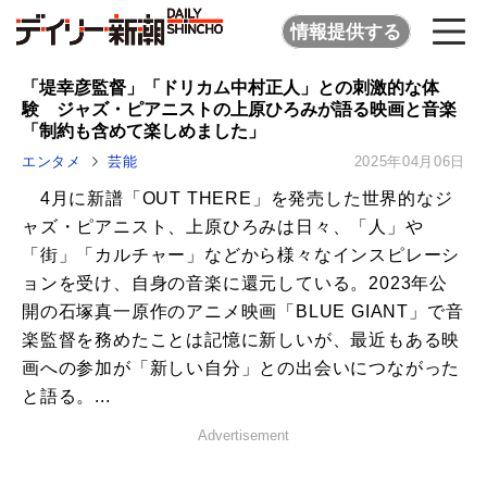
情報提供する
「堤幸彦監督」「ドリカム中村正人」との刺激的な体
験 ジャズ・ピアニストの上原ひろみが語る映画と音楽
「制約も含めて楽しめました」
エンタメ
芸能
2025年04月06日
4月に新譜「OUT THERE」を発売した世界的なジ
ャズ・ピアニスト、上原ひろみは日々、「人」や
「街」「カルチャー」などから様々なインスピレーシ
ョンを受け、自身の音楽に還元している。2023年公
開の石塚真一原作のアニメ映画「BLUE GIANT」で音
楽監督を務めたことは記憶に新しいが、最近もある映
画への参加が「新しい自分」との出会いにつながった
と語る。...
Advertisement