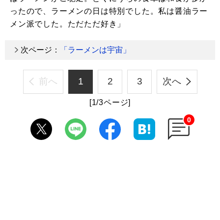
ったので、ラーメンの日は特別でした。私は醤油ラー
メン派でした。ただただ好き」
次ページ：
「ラーメンは宇宙」
前へ
1
2
3
次へ
[1/3ページ]
0