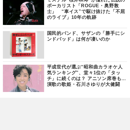
ボーカリスト「ROGUE・奥野敦
士」 “車イス”で駆け抜けた「不屈
のライブ」10年の軌跡
国民的バンド、サザンの「勝手にシ
ンドバッド」は何が凄いのか
平成世代が選ぶ“昭和曲カラオケ人
気ランキング”、堂々1位の「タッ
チ」に続くのは？ アニソン席巻も…
演歌の歌姫・石川さゆりが大健闘