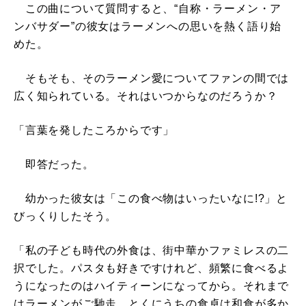
この曲について質問すると、“自称・ラーメン・ア
ンバサダー”の彼女はラーメンへの思いを熱く語り始
めた。
そもそも、そのラーメン愛についてファンの間では
広く知られている。それはいつからなのだろうか？
「言葉を発したころからです」
即答だった。
幼かった彼女は「この食べ物はいったいなに!?」と
びっくりしたそう。
「私の子ども時代の外食は、街中華かファミレスの二
択でした。パスタも好きですけれど、頻繁に食べるよ
うになったのはハイティーンになってから。それまで
はラーメンがご馳走。とくにうちの食卓は和食が多か