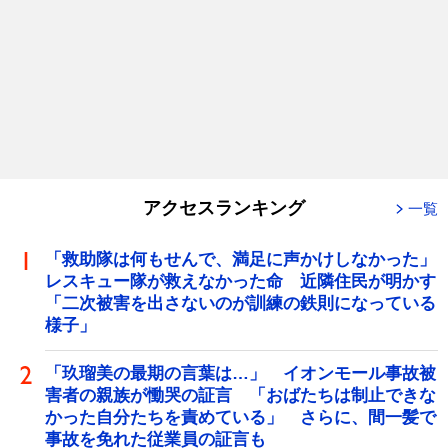
アクセスランキング
一覧
「救助隊は何もせんで、満足に声かけしなかった」
レスキュー隊が救えなかった命 近隣住民が明かす
「二次被害を出さないのが訓練の鉄則になっている
様子」
「玖瑠美の最期の言葉は…」 イオンモール事故被
害者の親族が慟哭の証言 「おばたちは制止できな
かった自分たちを責めている」 さらに、間一髪で
事故を免れた従業員の証言も