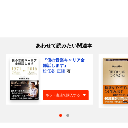
あわせて読みたい関連本
『僕の音楽キャリア全
部話します』
松任谷 正隆
著
ネット書店で購入する