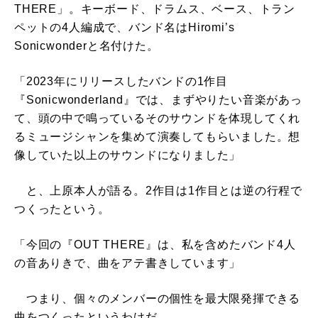
THERE」。キーボード、ドラムス、ベース、トラン
ペットの4人編成で、バンド名はHiromi’s
Sonicwonderと名付けた。
「2023年にリリースしたバンドの1作目
『Sonicwonderland』では、まずやりたい音楽があっ
て、頭の中で鳴っているそのサウンドを体現してくれ
るミュージシャンを集めて演奏してもらいました。想
像していた以上のサウンドになりました」
と、上原本人が語る。2作目は1作目とは逆の行程で
つくったという。
「今回の『OUT THERE』は、私を含めたバンド4人
の音ありきで、曲をアテ書きしています」
つまり、個々のメンバーの個性を最大限発揮できる
曲をつくったというわけだ。