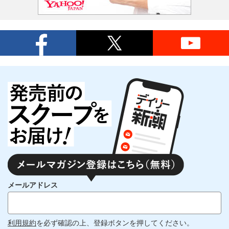
メールアドレス
利用規約
を必ず確認の上、登録ボタンを押してください。