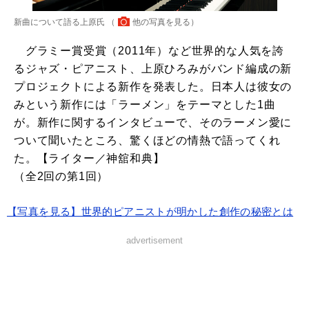
新曲について語る上原氏 （
他の写真を見る
）
グラミー賞受賞（2011年）など世界的な人気を誇
るジャズ・ピアニスト、上原ひろみがバンド編成の新
プロジェクトによる新作を発表した。日本人は彼女の
みという新作には「ラーメン」をテーマとした1曲
が。新作に関するインタビューで、そのラーメン愛に
ついて聞いたところ、驚くほどの情熱で語ってくれ
た。【ライター／神舘和典】
（全2回の第1回）
【写真を見る】世界的ピアニストが明かした創作の秘密とは
advertisement