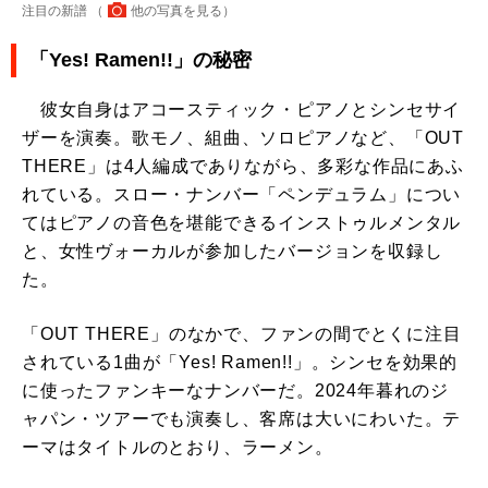
注目の新譜 （
他の写真を見る
）
「Yes! Ramen!!」の秘密
彼女自身はアコースティック・ピアノとシンセサイ
ザーを演奏。歌モノ、組曲、ソロピアノなど、「OUT
THERE」は4人編成でありながら、多彩な作品にあふ
れている。スロー・ナンバー「ペンデュラム」につい
てはピアノの音色を堪能できるインストゥルメンタル
と、女性ヴォーカルが参加したバージョンを収録し
た。
「OUT THERE」のなかで、ファンの間でとくに注目
されている1曲が「Yes! Ramen!!」。シンセを効果的
に使ったファンキーなナンバーだ。2024年暮れのジ
ャパン・ツアーでも演奏し、客席は大いにわいた。テ
ーマはタイトルのとおり、ラーメン。