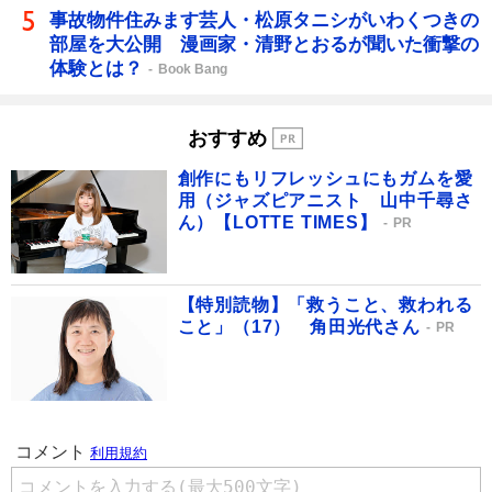
事故物件住みます芸人・松原タニシがいわくつきの
部屋を大公開 漫画家・清野とおるが聞いた衝撃の
体験とは？
Book Bang
おすすめ
創作にもリフレッシュにもガムを愛
用（ジャズピアニスト 山中千尋さ
ん）【LOTTE TIMES】
PR
【特別読物】「救うこと、救われる
こと」（17） 角田光代さん
PR