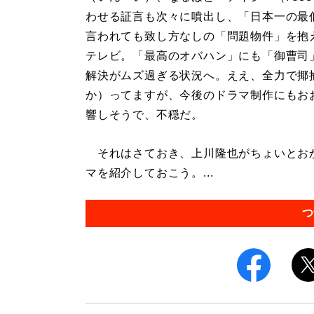
わせる証言も次々に噴出し、「日本一の最
言われても致し方なしの「問題物件」を抱
テレビ。「最高のオバハン」にも「御曹司
解決がムズ過ぎる状況へ。ええ、全力で揶
か）ってますが、今後のドラマ制作にもお
響しそうで、不穏だ。
それはさておき、上川隆也がちょいとお
マを紹介しておこう。...
つ