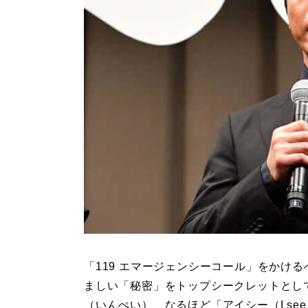
「119 エマージェンシーコール」をかける
ましい「秘密」をトップシークレットとし
（いんぺい）、なるほど「アイシー（I se