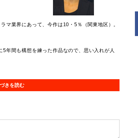
ラマ業界にあって、今作は10・5％（関東地区）。
に5年間も構想を練った作品なので、思い入れが人
づきを読む