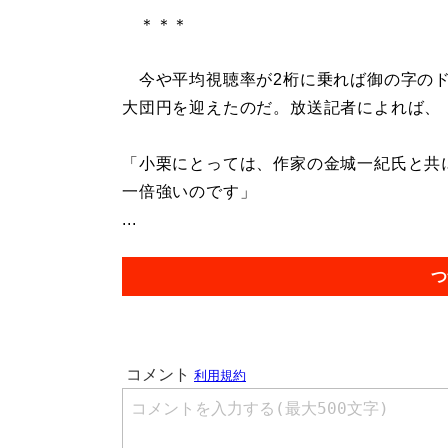
＊＊＊
今や平均視聴率が2桁に乗れば御の字のド
大団円を迎えたのだ。放送記者によれば、
「小栗にとっては、作家の金城一紀氏と共
一倍強いのです」
...
つ